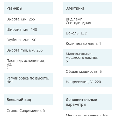
Размеры
Электрика
Высота, мм
255
Вид ламп
Светодиодная
Ширина, мм
140
Цоколь
LED
Глубина, мм
190
Количество ламп
1
Высота min, мм
255
Максимальная
мощность лампы
Площадь освещения,
5
м2
2
Общая мощность
5
Регулировка по высоте
Нет
Напряжение, V
220
Внешний вид
Дополнительные
параметры
Стиль
Современный
Место применения
На