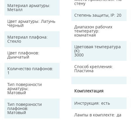
стену
Материал арматуры
Металл
Степень защиты, IP
20
Цвет арматуры
Латунь
Чёрный
Диапазон рабочих
температур
комнатная
Материал плафона
Стекло
Цветовая температура
(K)
Цвет плафонов
3000
Дымчатый
Способ крепления
Количество плафонов
Пластина
1
Тип поверхности
арматуры
Комплектация
Матовый
Инструкция
есть
Тип поверхности
плафонов
Матовый
Лампы в комплекте
да