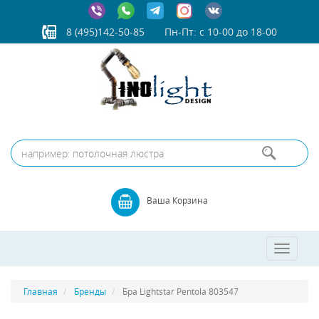
8 (495)142-50-85
Пн-Пт: с 10-00 до 18-00
Ваша Корзина
Toggle
navigatio
Главная
Бренды
Бра Lightstar Pentola 803547