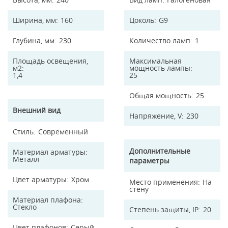
Ширина, мм
160
Цоколь
G9
Глубина, мм
230
Количество ламп
1
Площадь освещения,
Максимальная
м2
мощность лампы
1,4
25
Общая мощность
25
Внешний вид
Напряжение, V
230
Стиль
Современный
Дополнительные
Материал арматуры
Металл
параметры
Цвет арматуры
Хром
Место применения
На
стену
Материал плафона
Стекло
Степень защиты, IP
20
Цвет плафонов
Серый