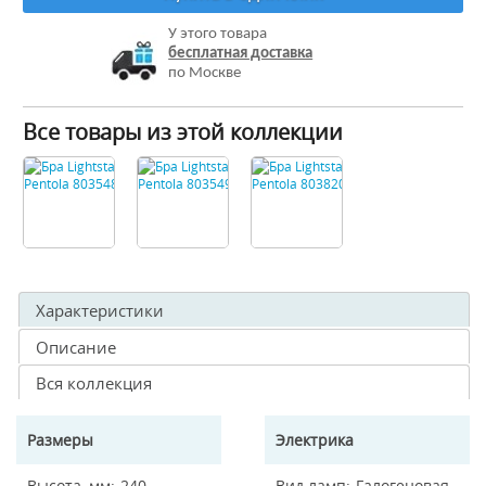
У этого товара
бесплатная доставка
по Москве
Все товары из этой коллекции
Характеристики
Описание
Вся коллекция
Размеры
Электрика
Высота, мм
240
Вид ламп
Галогеновая