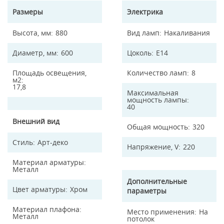
Размеры
Электрика
Высота, мм
880
Вид ламп
Накаливания
Диаметр, мм
600
Цоколь
E14
Площадь освещения,
Количество ламп
8
м2
17,8
Максимальная
мощность лампы
40
Внешний вид
Общая мощность
320
Стиль
Арт-деко
Напряжение, V
220
Материал арматуры
Металл
Дополнительные
Цвет арматуры
Хром
параметры
Материал плафона
Место применения
На
Металл
потолок