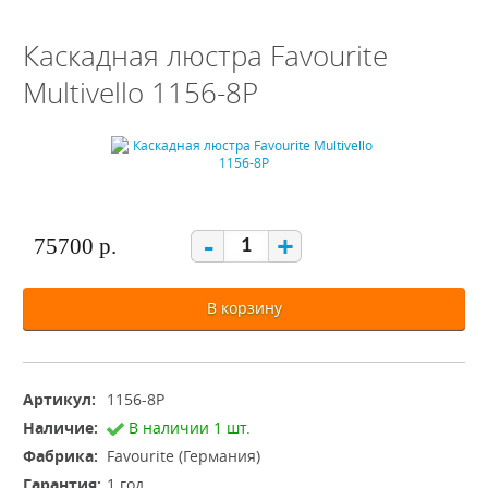
Каскадная люстра Favourite
Multivello 1156-8P
-
+
75700 р.
В корзину
Артикул:
1156-8P
Наличие:
В наличии 1 шт.
Фабрика:
Favourite (Германия)
Гарантия:
1 год