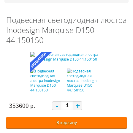
Подвесная светодиодная люстра
Inodesign Marquise D150
44.150150
-
+
353600 р.
В корзину