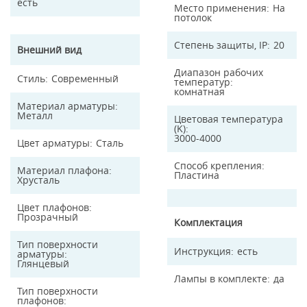
есть
Место применения
На
потолок
Степень защиты, IP
20
Внешний вид
Диапазон рабочих
Стиль
Современный
температур
комнатная
Материал арматуры
Металл
Цветовая температура
(K)
3000-4000
Цвет арматуры
Сталь
Способ крепления
Материал плафона
Пластина
Хрусталь
Цвет плафонов
Прозрачный
Комплектация
Тип поверхности
Инструкция
есть
арматуры
Глянцевый
Лампы в комплекте
да
Тип поверхности
плафонов