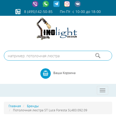
8 (495)142-50-85
Пн-Пт: с 10-00 до 18-00
Ваша Корзина
Toggle
navigatio
Главная
Бренды
Потолочная люстра ST Luce Foresta SL483.092.09