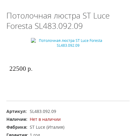
Потолочная люстра ST Luce
Foresta SL483.092.09
22500 р.
Артикул:
SL483.092.09
Наличие:
Нет в наличии
Фабрика:
ST Luce (Италия)
Гарантия:
1 год