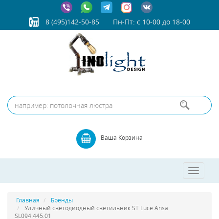
8 (495)142-50-85
Пн-Пт: с 10-00 до 18-00
Ваша Корзина
Toggle
navigatio
Главная
Бренды
Уличный светодиодный светильник ST Luce Ansa
SL094.445.01