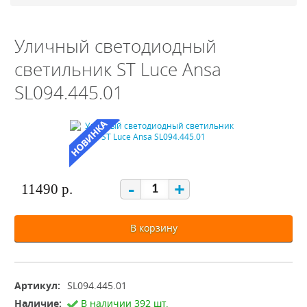
Уличный светодиодный
светильник ST Luce Ansa
SL094.445.01
-
+
11490 р.
В корзину
Артикул:
SL094.445.01
Наличие:
В наличии 392 шт.