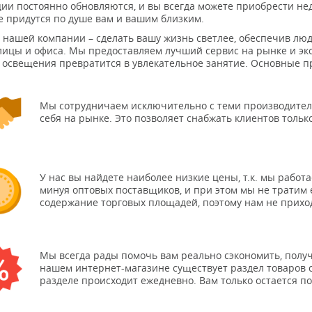
ции постоянно обновляются, и вы всегда можете приобрести не
е придутся по душе вам и вашим близким.
 нашей компании – сделать вашу жизнь светлее, обеспечив л
улицы и офиса. Мы предоставляем лучший сервис на рынке и эк
 освещения превратится в увлекательное занятие. Основные п
Мы сотрудничаем исключительно с теми производител
себя на рынке. Это позволяет снабжать клиентов тольк
У нас вы найдете наиболее низкие цены, т.к. мы рабо
минуя оптовых поставщиков, и при этом мы не тратим
содержание торговых площадей, поэтому нам не прихо
Мы всегда рады помочь вам реально сэкономить, получи
нашем интернет-магазине существует раздел товаров 
разделе происходит ежедневно. Вам только остается п