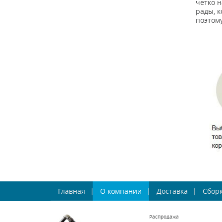
четко н
рады, 
поэтом
Главная
О компании
Доставка
Сборк
Распродажа