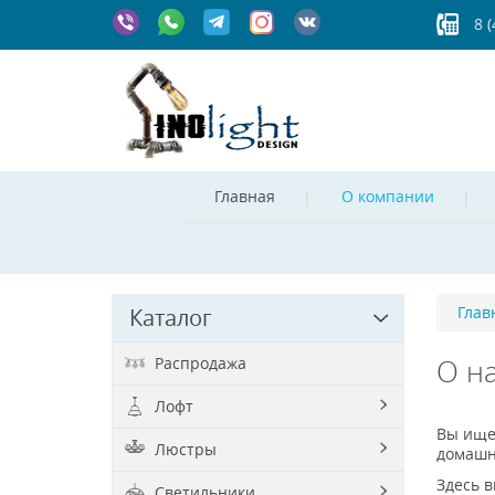
8 
Главная
О компании
Глав
Каталог
Распродажа
О н
Лофт
Вы ище
Люстры
домашни
Здесь 
Светильники