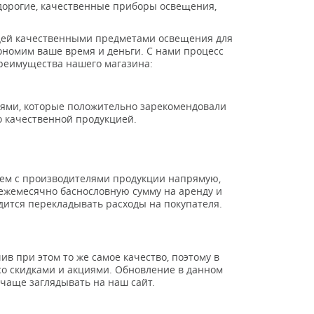
дорогие, качественные приборы освещения,
юдей качественными предметами освещения для
ономим ваше время и деньги. С нами процесс
реимущества нашего магазина:
ями, которые положительно зарекомендовали
о качественной продукцией.
таем с производителями продукции напрямую,
 ежемесячно баснословную сумму на аренду и
дится перекладывать расходы на покупателя.
в при этом то же самое качество, поэтому в
со скидками и акциями. Обновление в данном
очаще заглядывать на наш сайт.