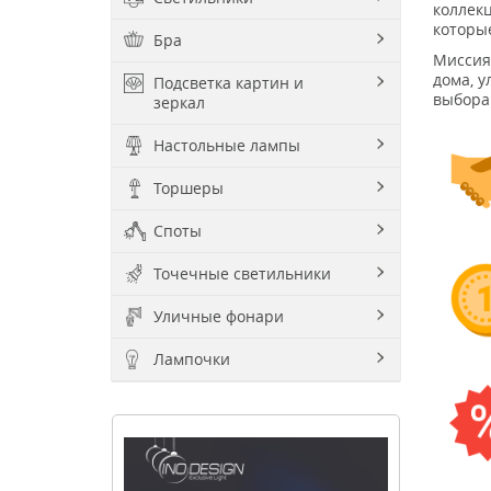
коллек
которы
Бра
Миссия
дома, 
Подсветка картин и
выбора
зеркал
Настольные лампы
Торшеры
Споты
Точечные светильники
Уличные фонари
Лампочки