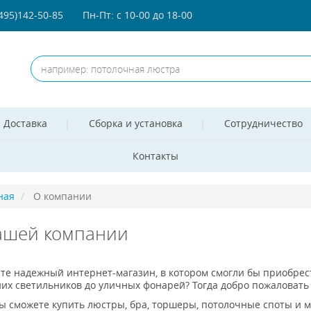
(495)142-50-85
Пн-Пт: с 10-00 до 18-00
Доставка
Сборка и установка
Сотрудничество
Контакты
ная
О компании
ашей компании
те надежный интернет-магазин, в котором смогли бы приобрест
х светильников до уличных фонарей? Тогда добро пожаловать 
вы сможете купить люстры, бра, торшеры, потолочные споты и 