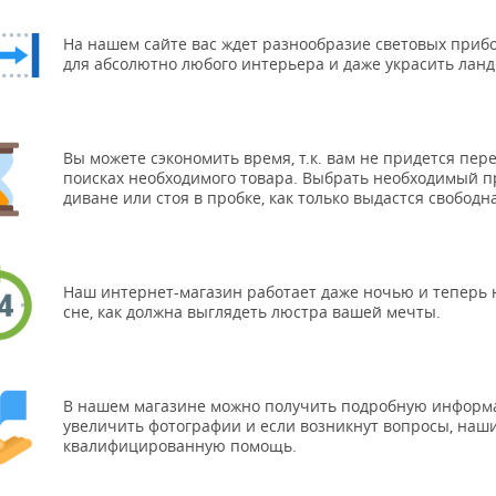
На нашем сайте вас ждет разнообразие световых прибо
для абсолютно любого интерьера и даже украсить ла
Вы можете сэкономить время, т.к. вам не придется пере
поисках необходимого товара. Выбрать необходимый 
диване или стоя в пробке, как только выдастся свободн
Наш интернет-магазин работает даже ночью и теперь н
сне, как должна выглядеть люстра вашей мечты.
В нашем магазине можно получить подробную информа
увеличить фотографии и если возникнут вопросы, наш
квалифицированную помощь.