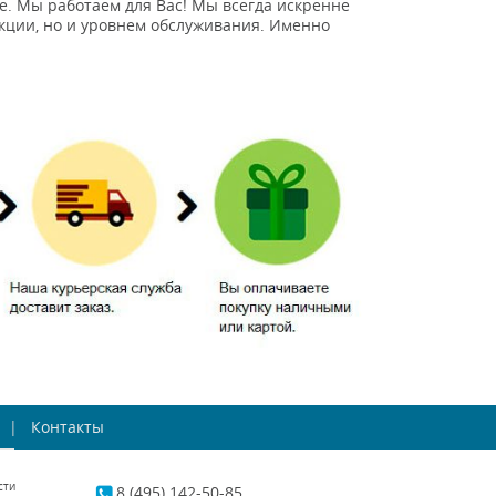
е. Мы работаем для Вас! Мы всегда искренне
кции, но и уровнем обслуживания. Именно
Контакты
сти
8 (495) 142-50-85