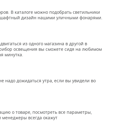
ров. В каталоге можно подобрать светильники
ндшафтный дизайн нашими уличными фонарями.
двигаться из одного магазина в другой в
прибор освещения вы сможете сидя на любимом
ая минутка.
е надо дожидаться утра, если вы увидели во
цию о товаре, посмотреть все параметры,
и менеджеры всегда окажут