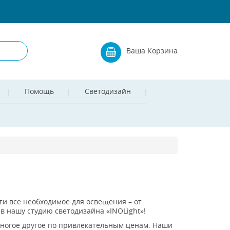
Ваша Корзина
Помощь
Светодизайн
и все необходимое для освещения – от
в нашу студию светодизайна «INOLight»!
многое другое по привлекательным ценам. Наши