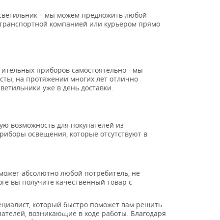
ь светильник – мы можем предложить любой
н транспортной компанией или курьером прямо
тительных приборов самостоятельно - мы
исты, на протяжении многих лет отлично
ветильники уже в день доставки.
ную возможность для покупателей из
приборы освещения, которые отсутствуют в
может абсолютно любой потребитель, не
оге вы получите качественный товар с
циалист, который быстро поможет вам решить
ателей, возникающие в ходе работы. Благодаря