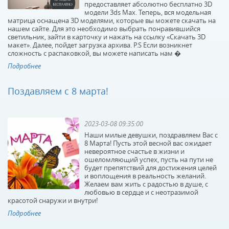
предоставляет абсолютно бесплатно 3D
модели 3ds Max. Теперь, вся модельная
матрица оснащена 3D моделями, которые вы можете скачать на
нашем сайте. Для это необходимо выбрать понравившийся
светильник, зайти в карточку и нажать на ссылку «Скачать 3D
макет». Далее, пойдет загрузка архива. P.S Если возникнет
сложность с распаковкой, вы можете написать нам �
Подробнее
Поздавляем с 8 марта!
2023-03-08 09:35:00
Наши милые девушки, поздравляем Вас с
8 Марта! Пусть этой весной вас ожидает
невероятное счастье в жизни и
ошеломляющий успех, пусть на пути не
будет препятствий для достижения целей
и воплощения в реальность желаний.
Желаем вам жить с радостью в душе, с
любовью в сердце и с неотразимой
красотой снаружи и внутри!
Подробнее