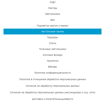
Лофт
Люстры
Светильники
Бра
Подсветка картин и зеркал
Настольные лампы
Торшеры
Споты
Точечные светильники
Уличные фонари
Лампочки
Бренды
Политика конфиденциальности
Политика в отношении обработки персональных данных
Согласие на обработку персональных данных
Согласие на обработку персональных данных (мессенджеры и соц. сети)
Доставка и оплата
Помощь
Новости