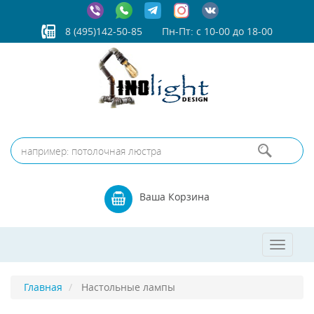
8 (495)142-50-85
Пн-Пт: с 10-00 до 18-00
Ваша Корзина
Toggle
navigat
Главная
Настольные лампы