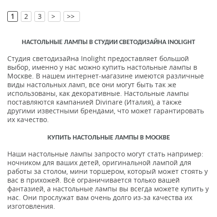
[
]
1
2
3
>
>>
НАСТОЛЬНЫЕ ЛАМПЫ В СТУДИИ СВЕТОДИЗАЙНА INOLIGHT
Студия светодизайна Inolight предоставляет большой
выбор, именно у нас можно купить настольные лампы в
Москве. В нашем интернет-магазине имеются различные
виды настольных ламп, все они могут быть так же
использованы, как декоративные. Настольные лампы
поставляются кампанией Divinare (Италия), а также
другими известными брендами, что может гарантировать
их качество.
КУПИТЬ НАСТОЛЬНЫЕ ЛАМПЫ В МОСКВЕ
Наши настольные лампы запросто могут стать например:
ночником для ваших детей, оригинальной лампой для
работы за столом, мини торшером, который может стоять у
вас в прихожей. Всё ограничивается только вашей
фантазией, а настольные лампы вы всегда можете купить у
нас. Они прослужат вам очень долго из-за качества их
изготовления.