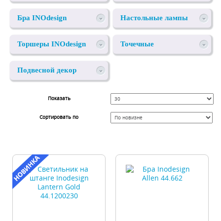
INOdesign
Бра INOdesign
Настольные лампы
INOdesign
Торшеры INOdesign
Точечные
светильники
Подвесной декор
INOdesign
Показать
Сортировать по