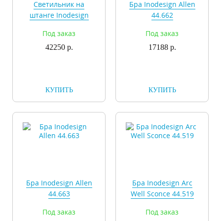
Cветильник на
Бра Inodesign Allen
штанге Inodesign
44.662
Lantern Gold
Под заказ
Под заказ
44.1200230
42250 р.
17188 р.
КУПИТЬ
КУПИТЬ
Бра Inodesign Allen
Бра Inodesign Arc
44.663
Well Sconce 44.519
Под заказ
Под заказ