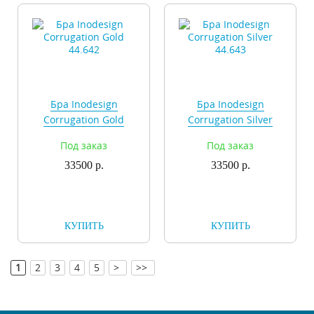
Бра Inodesign
Бра Inodesign
Corrugation Gold
Corrugation Silver
44.642
44.643
Под заказ
Под заказ
33500 р.
33500 р.
КУПИТЬ
КУПИТЬ
[
]
1
2
3
4
5
>
>>