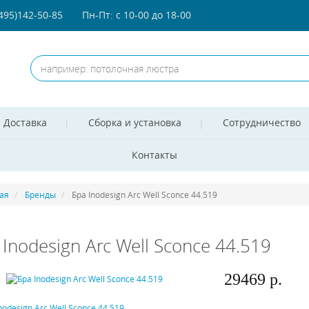
(495)142-50-85
Пн-Пт: с 10-00 до 18-00
Доставка
Сборка и установка
Сотрудничество
Контакты
ая
Бренды
Бра Inodesign Arc Well Sconce 44.519
 Inodesign Arc Well Sconce 44.519
29469 р.