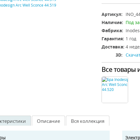
Артикул:
INO_44
Наличие:
Под за
Фабрика:
Inodes
Гарантия:
1 год
Доставка:
4 неде
3D:
Скачат
Все товары 
ктеристики
Описание
Вся коллекция
еры
Элект