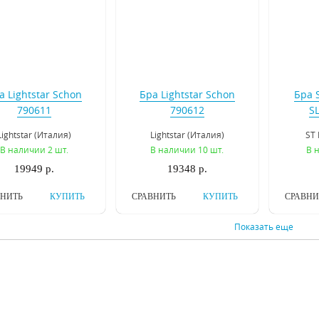
а Lightstar Schon
Бра Lightstar Schon
Бра 
790611
790612
S
Lightstar (Италия)
Lightstar (Италия)
ST 
В наличии 2 шт.
В наличии 10 шт.
В 
19949 р.
19348 р.
ВНИТЬ
КУПИТЬ
СРАВНИТЬ
КУПИТЬ
СРАВНИ
Показать еще