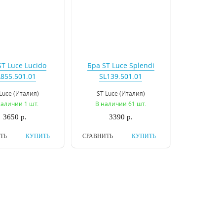
ST Luce Lucido
Бра ST Luce Splendi
L855.501.01
SL139.501.01
Luce (Италия)
ST Luce (Италия)
наличии 1 шт.
В наличии 61 шт.
3650 р.
3390 р.
ТЬ
КУПИТЬ
СРАВНИТЬ
КУПИТЬ