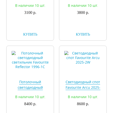
светильник Favourite
светильник Favourite
В наличии 10 шт.
В наличии 10 шт.
Reflector 1994-1C
Reflector 1995-1C
3100 р.
3800 р.
КУПИТЬ
КУПИТЬ
Потолочный
Светодиодный спот
светодиодный
Favourite Arcu 2025-
светильник Favourite
2W
В наличии 10 шт.
В наличии 10 шт.
Reflector 1996-1C
8400 р.
8600 р.