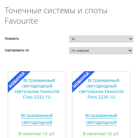
Точечные системы и споты
Favourite
Показать
Сортировать по
Встраиваемый
Встраиваемый
светодиодный
светодиодный
светильник Favourite
светильник Favourite
В наличии 10 шт.
В наличии 10 шт.
Clivo 2232-1U
Finis 2226-1U