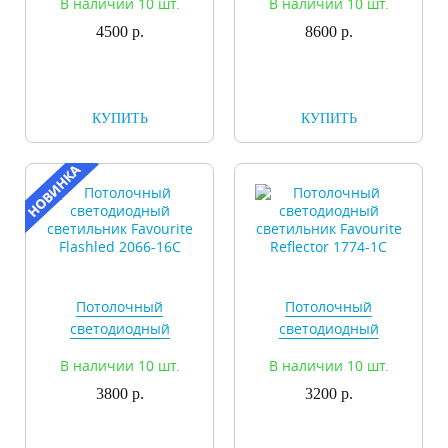
В наличии 10 шт.
В наличии 10 шт.
Flashled 1986-1U
Flashled 1986-2U
4500 р.
8600 р.
КУПИТЬ
КУПИТЬ
Потолочный
Потолочный
светодиодный
светодиодный
светильник Favourite
светильник Favourite
В наличии 10 шт.
В наличии 10 шт.
Flashled 2066-16C
Reflector 1774-1C
3800 р.
3200 р.