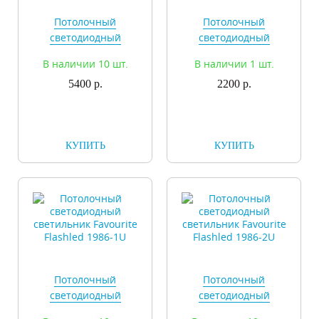
Потолочный
Потолочный
светодиодный
светодиодный
светильник Favourite
светильник Favourite
В наличии 10 шт.
В наличии 1 шт.
Drum 2249-1U
Drum 2250-1U
5400 р.
2200 р.
КУПИТЬ
КУПИТЬ
Потолочный
Потолочный
светодиодный
светодиодный
светильник Favourite
светильник Favourite