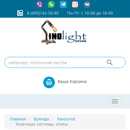
8 (495)142-50-85
Пн-Пт: с 10-00 до 18-00
Ваша Корзина
Toggle
navigat
Главная
Бренды
Favourite
Точечные системы, споты