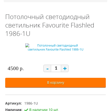
Потолочный светодиодный
светильник Favourite Flashled
1986-1U
-
+
4500 р.
В корзину
Артикул:
1986-1U
Наличие:
В наличии 10 шт.