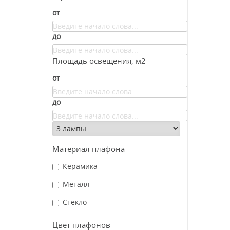
от
до
Площадь освещения, м2
от
до
Материал плафона
Керамика
Металл
Стекло
Цвет плафонов