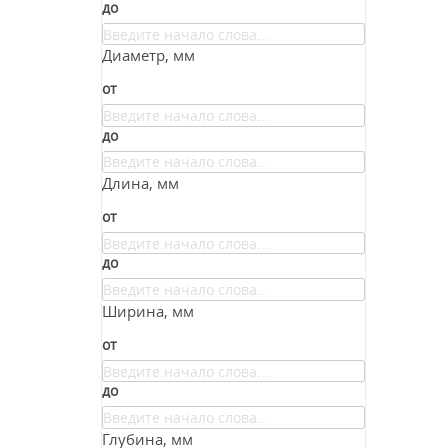
до
Диаметр, мм
от
до
Длина, мм
от
до
Ширина, мм
от
до
Глубина, мм