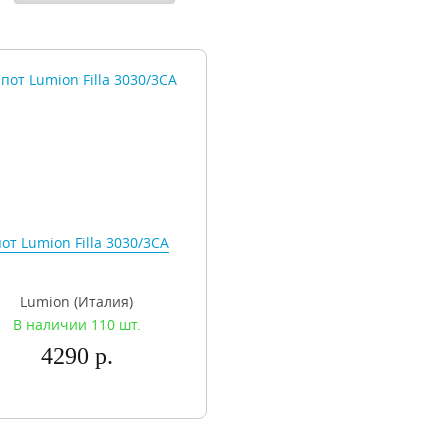
от Lumion Filla 3030/3CA
Lumion (Италия)
В наличии 110 шт.
4290 р.