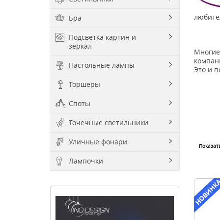
любите
Бра
Подсветка картин и
зеркал
Многие
компан
Настольные лампы
Это и п
Торшеры
Споты
Точечные светильники
Уличные фонари
Показат
Лампочки