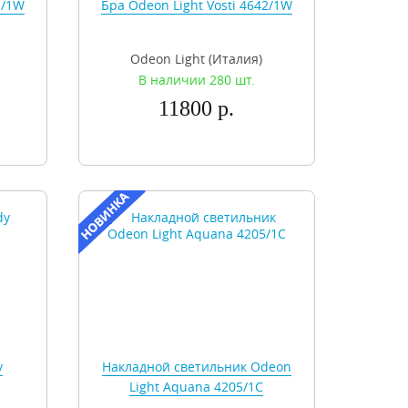
1/1W
Бра Odeon Light Vosti 4642/1W
Odeon Light (Италия)
В наличии 280 шт.
11800 р.
y
Накладной светильник Odeon
Light Aquana 4205/1C