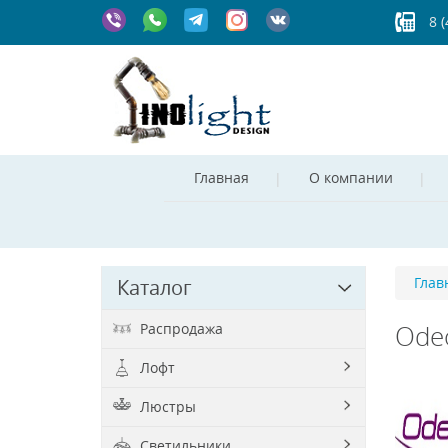
8 
Главная
О компании
Глав
Каталог
Распродажа
Odeo
Лофт
Люстры
Светильники