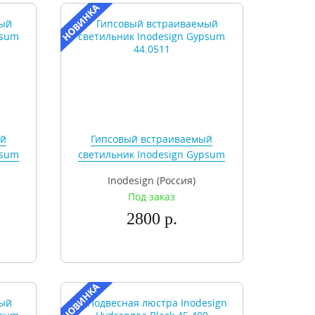
ый
Гипсовый встраиваемый
psum
светильник Inodesign Gypsum
44.0511
Inodesign (Россия)
Под заказ
2800 р.