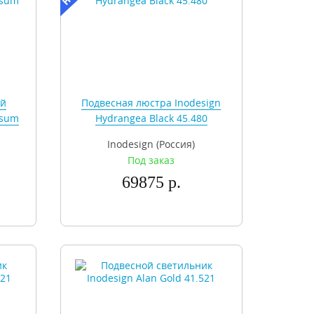
ый
Подвесная люстра Inodesign
psum
Hydrangea Black 45.480
Inodesign (Россия)
Под заказ
69875 р.