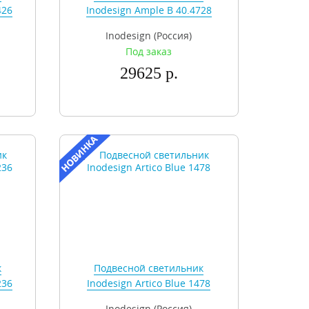
426
Inodesign Ample B 40.4728
Inodesign (Россия)
Под заказ
29625 р.
к
Подвесной светильник
236
Inodesign Artico Blue 1478
Inodesign (Россия)