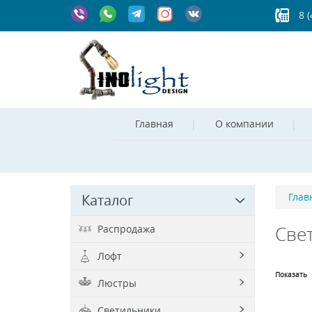
8 
Главная
О компании
Глав
Каталог
Распродажа
Све
Лофт
Показать
Люстры
Светильники