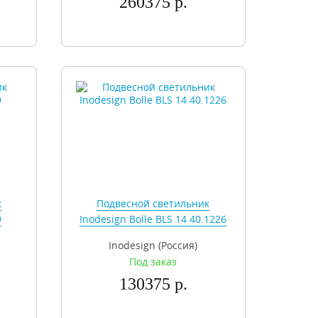
260375 р.
к
Подвесной светильник
9
Inodesign Bolle BLS 14 40.1226
Inodesign (Россия)
Под заказ
130375 р.