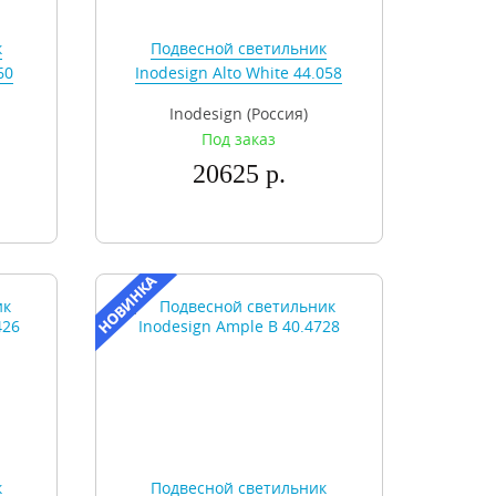
к
Подвесной светильник
60
Inodesign Alto White 44.058
Inodesign (Россия)
Под заказ
20625 р.
к
Подвесной светильник