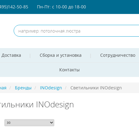
(495)142-50-85
Пн-Пт: с 10-00 до 18-00
Доставка
Сборка и установка
Сотрудничество
Контакты
ная
Бренды
INOdesign
Светильники INOdesign
тильники INOdesign