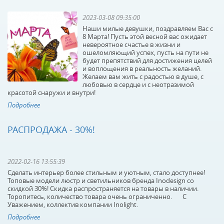
2023-03-08 09:35:00
Наши милые девушки, поздравляем Вас с
8 Марта! Пусть этой весной вас ожидает
невероятное счастье в жизни и
ошеломляющий успех, пусть на пути не
будет препятствий для достижения целей
и воплощения в реальность желаний.
Желаем вам жить с радостью в душе, с
любовью в сердце и с неотразимой
красотой снаружи и внутри!
Подробнее
РАСПРОДАЖА - 30%!
2022-02-16 13:55:39
Сделать интерьер более стильным и уютным, стало доступнее!
Топовые модели люстр и светильников бренда Inodesign со
скидкой 30%! Скидка распространяется на товары в наличии.
Торопитесь, количество товара очень ограниченно. С
Уважением, коллектив компании Inolight.
Подробнее