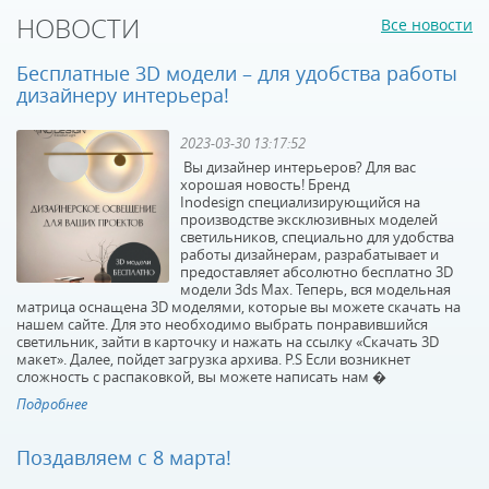
НОВОСТИ
Все новости
Бесплатные 3D модели – для удобства работы
дизайнеру интерьера!
2023-03-30 13:17:52
Вы дизайнер интерьеров? Для вас
хорошая новость! Бренд
Inodesign специализирующийся на
производстве эксклюзивных моделей
светильников, специально для удобства
работы дизайнерам, разрабатывает и
предоставляет абсолютно бесплатно 3D
модели 3ds Max. Теперь, вся модельная
матрица оснащена 3D моделями, которые вы можете скачать на
нашем сайте. Для это необходимо выбрать понравившийся
светильник, зайти в карточку и нажать на ссылку «Скачать 3D
макет». Далее, пойдет загрузка архива. P.S Если возникнет
сложность с распаковкой, вы можете написать нам �
Подробнее
Поздавляем с 8 марта!