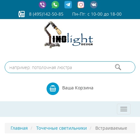
8 (495)142-50-85
Пн-Пт: с 10-00 до 18-00
Ваша Корзина
Toggle
navigat
Главная
Точечные светильники
Встраиваемые