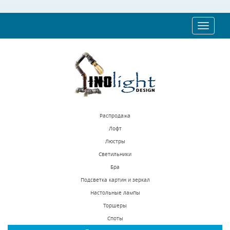
Toggle
navigat
Распродажа
Лофт
Люстры
Светильники
Бра
Подсветка картин и зеркал
Настольные лампы
Торшеры
Споты