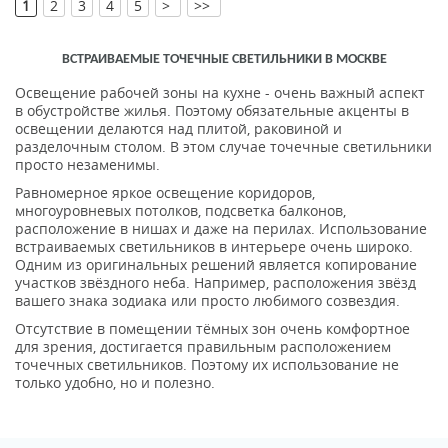
[
]
1
2
3
4
5
>
>>
ВСТРАИВАЕМЫЕ ТОЧЕЧНЫЕ СВЕТИЛЬНИКИ В МОСКВЕ
Освещение рабочей зоны на кухне - очень важный аспект
в обустройстве жилья. Поэтому обязательные акценты в
освещении делаются над плитой, раковиной и
разделочным столом. В этом случае точечные светильники
просто незаменимы.
Равномерное яркое освещение коридоров,
многоуровневых потолков, подсветка балконов,
расположение в нишах и даже на перилах. Использование
встраиваемых светильников в интерьере очень широко.
Одним из оригинальных решений является копирование
участков звёздного неба. Например, расположения звёзд
вашего знака зодиака или просто любимого созвездия.
Отсутствие в помещении тёмных зон очень комфортное
для зрения, достигается правильным расположением
точечных светильников. Поэтому их использование не
только удобно, но и полезно.