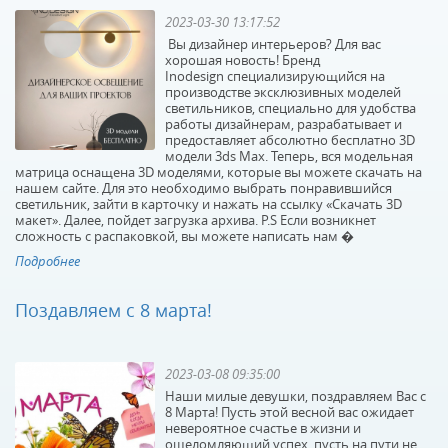
2023-03-30 13:17:52
Вы дизайнер интерьеров? Для вас
хорошая новость! Бренд
Inodesign специализирующийся на
производстве эксклюзивных моделей
светильников, специально для удобства
работы дизайнерам, разрабатывает и
предоставляет абсолютно бесплатно 3D
модели 3ds Max. Теперь, вся модельная
матрица оснащена 3D моделями, которые вы можете скачать на
нашем сайте. Для это необходимо выбрать понравившийся
светильник, зайти в карточку и нажать на ссылку «Скачать 3D
макет». Далее, пойдет загрузка архива. P.S Если возникнет
сложность с распаковкой, вы можете написать нам �
Подробнее
Поздавляем с 8 марта!
2023-03-08 09:35:00
Наши милые девушки, поздравляем Вас с
8 Марта! Пусть этой весной вас ожидает
невероятное счастье в жизни и
ошеломляющий успех, пусть на пути не