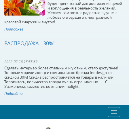
будет препятствий для достижения целей
и воплощения в реальность желаний.
Желаем вам жить с радостью в душе, с
любовью в сердце и с неотразимой
красотой снаружи и внутри!
Подробнее
РАСПРОДАЖА - 30%!
2022-02-16 13:55:39
Сделать интерьер более стильным и уютным, стало доступнее!
Топовые модели люстр и светильников бренда Inodesign со
скидкой 30%! Скидка распространяется на товары в наличии.
Торопитесь, количество товара очень ограниченно. С
Уважением, коллектив компании Inolight.
Подробнее
Toggle
navigat