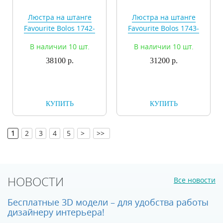
Люстра на штанге
Люстра на штанге
Favourite Bolos 1742-
Favourite Bolos 1743-
8P
6P
В наличии 10 шт.
В наличии 10 шт.
38100 р.
31200 р.
КУПИТЬ
КУПИТЬ
[
]
1
2
3
4
5
>
>>
НОВОСТИ
Все новости
Бесплатные 3D модели – для удобства работы
дизайнеру интерьера!