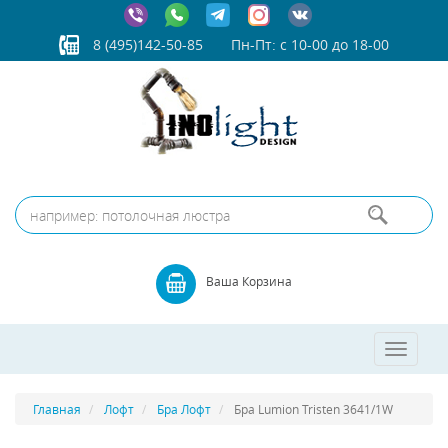
8 (495)142-50-85
Пн-Пт: с 10-00 до 18-00
Ваша Корзина
Toggle
navigatio
Главная
Лофт
Бра Лофт
Бра Lumion Tristen 3641/1W