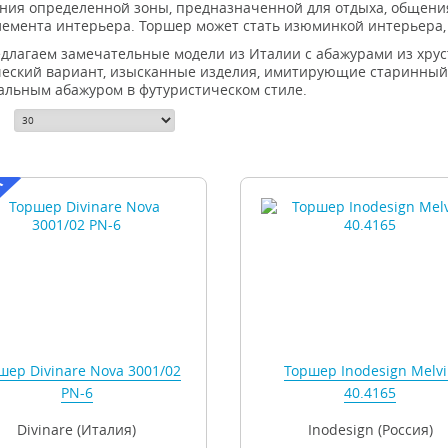
ния определенной зоны, предназначенной для отдыха, общения,
элемента интерьера. Торшер может стать изюминкой интерьера,
длагаем замечательные модели из Италии с абажурами из хрус
ческий вариант, изысканные изделия, имитирующие старинный
альным абажуром в футуристическом стиле.
шер Divinare Nova 3001/02
Торшер Inodesign Melv
PN-6
40.4165
Divinare (Италия)
Inodesign (Россия)