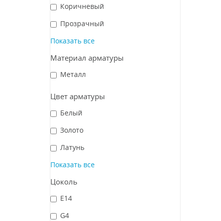
Коричневый
Прозрачный
Показать все
Материал арматуры
Металл
Цвет арматуры
Белый
Золото
Латунь
Показать все
Цоколь
E14
G4