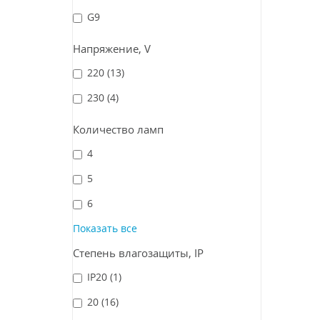
G9
Напряжение, V
220
(13)
230
(4)
Количество ламп
4
5
6
Показать все
Степень влагозащиты, IP
IP20
(1)
20
(16)