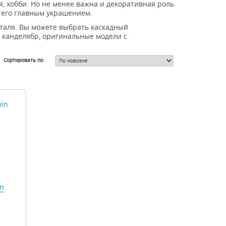
 хобби. Но не менее важна и декоративная роль
 его главным украшением.
таля. Вы можете выбрать каскадный
 канделябр, оригинальные модели с
Сортировать по
in