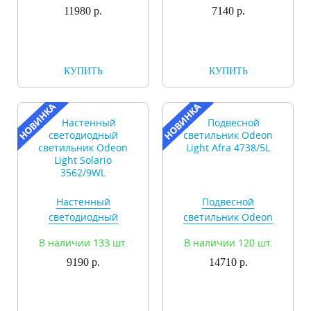
3562/12WL
11980 р.
3562/6WL
7140 р.
КУПИТЬ
КУПИТЬ
Настенный
Подвесной
светодиодный
светильник Odeon
светильник Odeon
Light Afra 4738/5L
В наличии 133 шт.
В наличии 120 шт.
Light Solario
3562/9WL
9190 р.
14710 р.