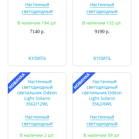
Настенный
Настенный
светодиодный
светодиодный
светильник Odeon
светильник Odeon
В наличии 194 шт.
В наличии 132 шт.
Light Solario
Light Solario
3561/6WL
7140 р.
3561/9WL
9190 р.
КУПИТЬ
КУПИТЬ
Настенный
Настенный
светодиодный
светодиодный
светильник Odeon
светильник Odeon
В наличии 2 шт.
В наличии 59 шт.
Light Solario
Light Solario