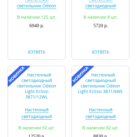
светильник Odeon
светодиодный
Light Presto 2405/2C
светильник Odeon
В наличии 125 шт.
В наличии 8 шт.
Light Boccolo
6940 р.
3544/5LW
5720 р.
КУПИТЬ
КУПИТЬ
Настенный
Настенный
светодиодный
светодиодный
светильник Odeon
светильник Odeon
В наличии 92 шт.
В наличии 82 шт.
Light Eclissi
Light Eclissi 3871/6WL
3871/12WL
12520 р.
8830 р.