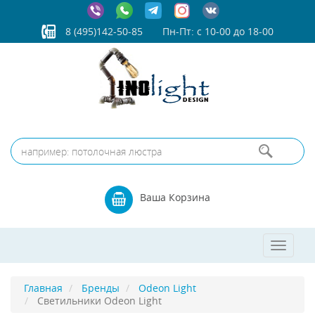
8 (495)142-50-85
Пн-Пт: с 10-00 до 18-00
Ваша Корзина
Toggle
navigat
Главная
Бренды
Odeon Light
Светильники Odeon Light