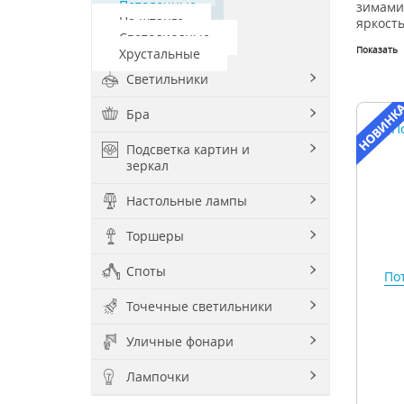
Потолочные
зимами
На штанге
яркость
Светодиодные
Показать
Хрустальные
Светильники
Бра
Подсветка картин и
зеркал
Настольные лампы
Торшеры
Споты
По
Точечные светильники
Уличные фонари
Лампочки