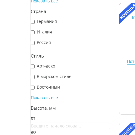
Показать все
Страна
Германия
Италия
Россия
Стиль
Пот
Арт-деко
В морском стиле
Восточный
Показать все
Высота, мм
от
до