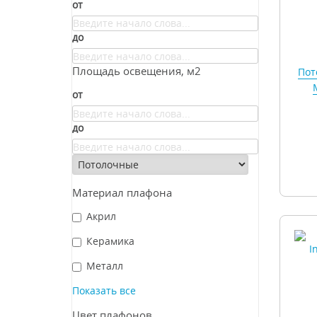
от
до
Площадь освещения, м2
Пот
от
до
Материал плафона
Акрил
Керамика
Металл
Показать все
Цвет плафонов