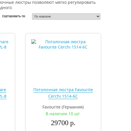
олочные люстры позволяют мягко регулировать
одного.
Сортировать по
are
Потолочная люстра Favourite
PL-8
Cerchi 1514-6C
Favourite (Германия)
В наличии 10 шт.
29700 р.