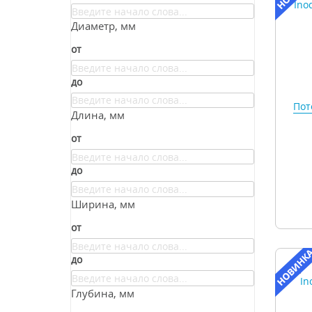
Диаметр, мм
от
до
Пот
Длина, мм
от
до
Ширина, мм
от
до
Глубина, мм