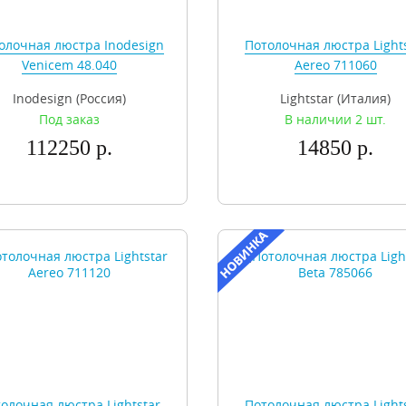
олочная люстра Inodesign
Потолочная люстра Light
Venicem 48.040
Aereo 711060
Inodesign (Россия)
Lightstar (Италия)
Под заказ
В наличии 2 шт.
112250 р.
14850 р.
олочная люстра Lightstar
Потолочная люстра Light