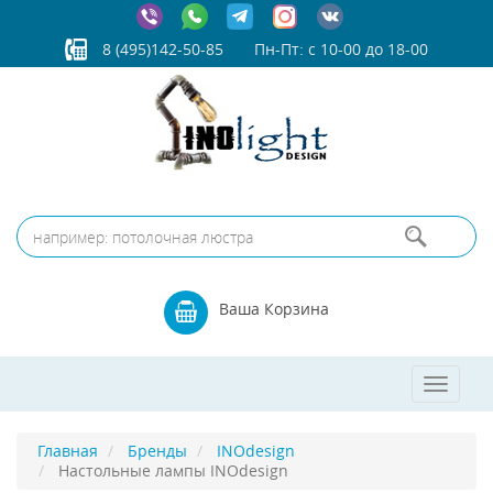
8 (495)142-50-85
Пн-Пт: с 10-00 до 18-00
Ваша Корзина
Toggle
navigat
Главная
Бренды
INOdesign
Настольные лампы INOdesign