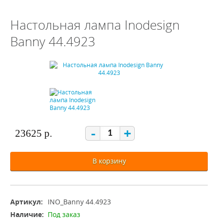
Настольная лампа Inodesign
Banny 44.4923
-
+
23625 р.
В корзину
Артикул:
INO_Banny 44.4923
Наличие:
Под заказ