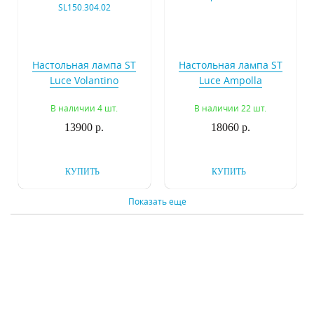
Настольная лампа ST
Настольная лампа ST
Luce Volantino
Luce Ampolla
SL150.304.02
SL973.104.01
В наличии 4 шт.
В наличии 22 шт.
13900 р.
18060 р.
КУПИТЬ
КУПИТЬ
Показать еще
Настольная лампа ST
Настольная лампа ST