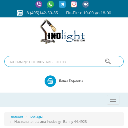
8 (495)142-50-85
Пн-Пт: с 10-00 до 18-00
Ваша Корзина
Toggle
navigatio
Главная
Бренды
Настольная лампа Inodesign Banny 44.4923