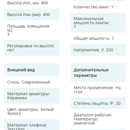
Высота min, мм
490
Количество ламп
1
Высота max (мм)
490
Максимальная
мощность лампы
Площадь освещения,
7
м2
3
Общая мощность
7
Регулировка по высоте
нет
Напряжение, V
220
Внешний вид
Дополнительные
параметры
Стиль
Современный
Место применения
На
стол
Материал арматуры
Керамика
Степень защиты, IP
20
Цвет арматуры
Белый
Золото
Диапазон рабочих
температур
комнатная
Материал плафона
Текстиль