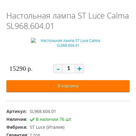
Настольная лампа ST Luce Calma
SL968.604.01
-
+
15290 р.
В корзину
Артикул:
SL968.604.01
Наличие:
В наличии 76 шт.
Фабрика:
ST Luce (Италия)
Гарантия:
1 год