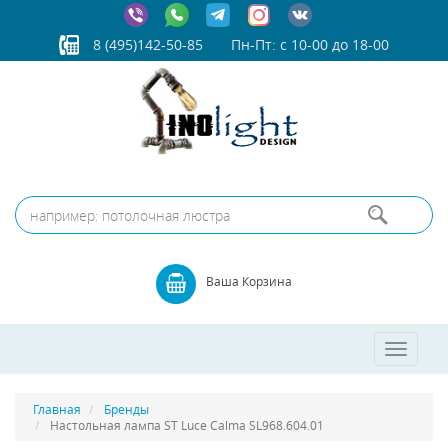
8 (495)142-50-85
Пн-Пт: с 10-00 до 18-00
Ваша Корзина
Toggle
navigatio
Главная
Бренды
Настольная лампа ST Luce Calma SL968.604.01