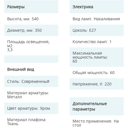
Размеры
Электрика
Высота, мм
540
Вид ламп
Накаливания
Диаметр, мм
350
Цоколь
E27
Площадь освещения,
Количество ламп
1
м2
3,3
Максимальная
мощность лампы
60
Внешний вид
Общая мощность
60
Стиль
Современный
Напряжение, V
220
Материал арматуры
Металл
Дополнительные
Цвет арматуры
Хром
параметры
Материал плафона
Место применения
На
Ткань
стол