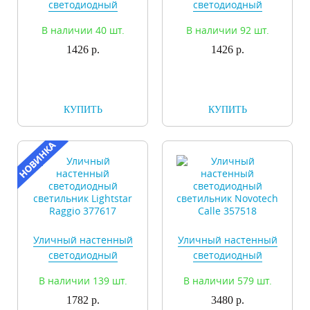
светодиодный
светодиодный
светильник Lightstar
светильник Lightstar
В наличии 40 шт.
В наличии 92 шт.
Raggio 376617
Raggio 377607
1426 р.
1426 р.
КУПИТЬ
КУПИТЬ
Уличный настенный
Уличный настенный
светодиодный
светодиодный
светильник Lightstar
светильник Novotech
В наличии 139 шт.
В наличии 579 шт.
Raggio 377617
Calle 357518
1782 р.
3480 р.