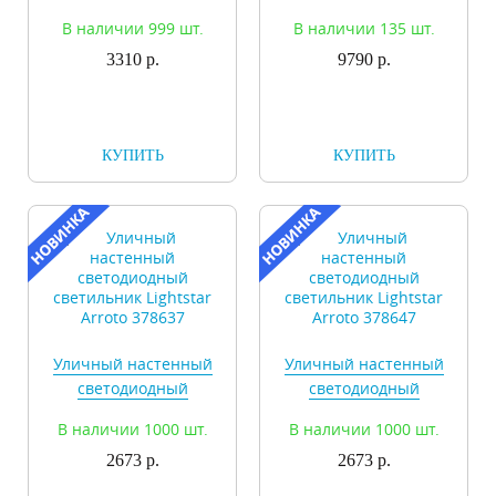
Paro 351607
Submarine 357225
В наличии 999 шт.
В наличии 135 шт.
3310 р.
9790 р.
КУПИТЬ
КУПИТЬ
Уличный настенный
Уличный настенный
светодиодный
светодиодный
светильник Lightstar
светильник Lightstar
В наличии 1000 шт.
В наличии 1000 шт.
Arroto 378637
Arroto 378647
2673 р.
2673 р.