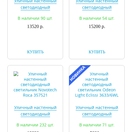
Уличный настенный
Уличный настенный
светодиодный
светодиодный
светильник Novotech
светильник Novotech
В наличии 90 шт.
В наличии 54 шт.
Roca 357445
Roca 357520
13520 р.
15200 р.
КУПИТЬ
КУПИТЬ
Уличный настенный
Уличный настенный
светодиодный
светодиодный
светильник Novotech
светильник Odeon
В наличии 232 шт.
В наличии 71 шт.
Roca 357521
Light Eclissi 3633/6WL