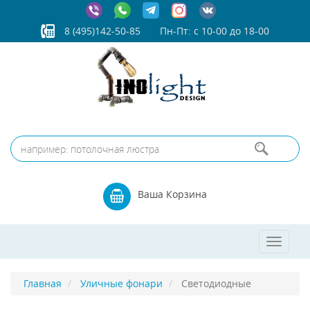
8 (495)142-50-85
Пн-Пт: с 10-00 до 18-00
Ваша Корзина
Toggle
navigat
Главная
Уличные фонари
Светодиодные