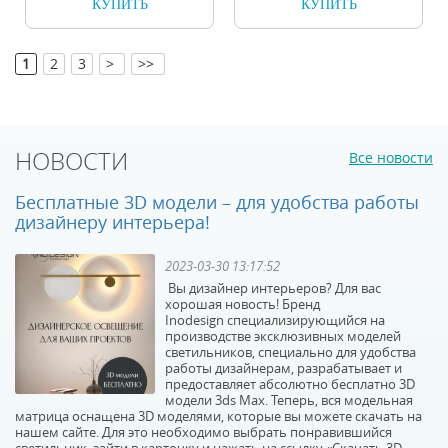
КУПИТЬ
КУПИТЬ
[
]
1
2
3
>
>>
НОВОСТИ
Все новости
Бесплатные 3D модели – для удобства работы
дизайнеру интерьера!
2023-03-30 13:17:52
Вы дизайнер интерьеров? Для вас
хорошая новость! Бренд
Inodesign специализирующийся на
производстве эксклюзивных моделей
светильников, специально для удобства
работы дизайнерам, разрабатывает и
предоставляет абсолютно бесплатно 3D
модели 3ds Max. Теперь, вся модельная
матрица оснащена 3D моделями, которые вы можете скачать на
нашем сайте. Для это необходимо выбрать понравившийся