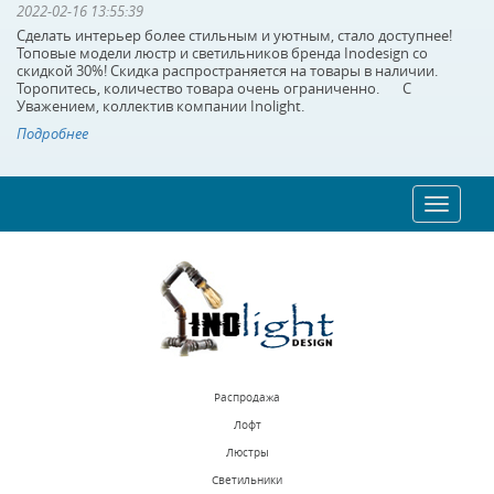
2022-02-16 13:55:39
Сделать интерьер более стильным и уютным, стало доступнее!
Топовые модели люстр и светильников бренда Inodesign со
скидкой 30%! Скидка распространяется на товары в наличии.
Торопитесь, количество товара очень ограниченно. С
Уважением, коллектив компании Inolight.
Подробнее
Toggle
navigat
Распродажа
Лофт
Люстры
Светильники