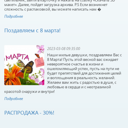
светильник, зайти в карточку и нажать на ссылку «Скачать 3D
макет». Далее, пойдет загрузка архива. P.S Если возникнет
сложность с распаковкой, вы можете написать нам �
Подробнее
Поздавляем с 8 марта!
2023-03-08 09:35:00
Наши милые девушки, поздравляем Вас с
8 Марта! Пусть этой весной вас ожидает
невероятное счастье в жизни и
ошеломляющий успех, пусть на пути не
будет препятствий для достижения целей
и воплощения в реальность желаний.
Желаем вам жить с радостью в душе, с
любовью в сердце и с неотразимой
красотой снаружи и внутри!
Подробнее
РАСПРОДАЖА - 30%!