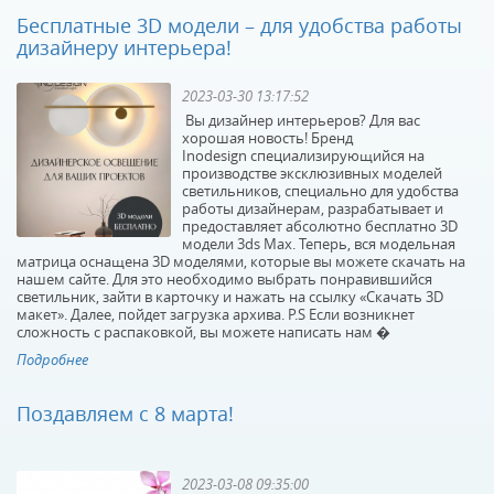
Бесплатные 3D модели – для удобства работы
дизайнеру интерьера!
2023-03-30 13:17:52
Вы дизайнер интерьеров? Для вас
хорошая новость! Бренд
Inodesign специализирующийся на
производстве эксклюзивных моделей
светильников, специально для удобства
работы дизайнерам, разрабатывает и
предоставляет абсолютно бесплатно 3D
модели 3ds Max. Теперь, вся модельная
матрица оснащена 3D моделями, которые вы можете скачать на
нашем сайте. Для это необходимо выбрать понравившийся
светильник, зайти в карточку и нажать на ссылку «Скачать 3D
макет». Далее, пойдет загрузка архива. P.S Если возникнет
сложность с распаковкой, вы можете написать нам �
Подробнее
Поздавляем с 8 марта!
2023-03-08 09:35:00