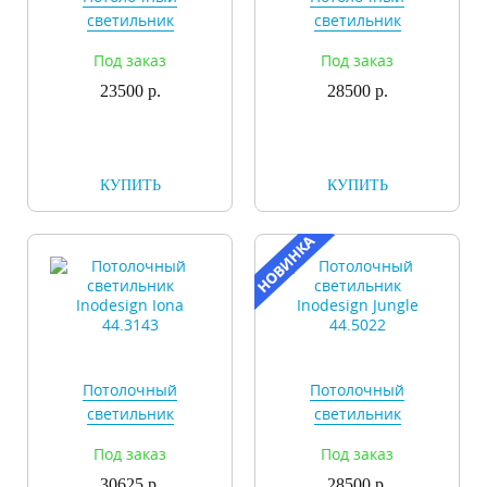
светильник
светильник
Inodesign Elbow
Inodesign Elbow
Под заказ
Под заказ
44.9020
44.9021
23500 р.
28500 р.
КУПИТЬ
КУПИТЬ
Потолочный
Потолочный
светильник
светильник
Inodesign Iona
Inodesign Jungle
Под заказ
Под заказ
44.3143
44.5022
30625 р.
28500 р.