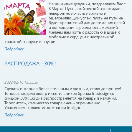
Наши милые девушки, поздравляем Вас с
8 Марта! Пусть этой весной вас ожидает
невероятное счастье в жизни и
ошеломляющий успех, пусть на пути не
будет препятствий для достижения целей
и воплощения в реальность желаний.
Желаем вам жить с радостью в душе, с
любовью в сердце и с неотразимой
красотой снаружи и внутри!
Подробнее
РАСПРОДАЖА - 30%!
2022-02-16 13:55:39
Сделать интерьер более стильным и уютным, стало доступнее!
Топовые модели люстр и светильников бренда Inodesign со
скидкой 30%! Скидка распространяется на товары в наличии.
Торопитесь, количество товара очень ограниченно. С
Уважением, коллектив компании Inolight.
Подробнее