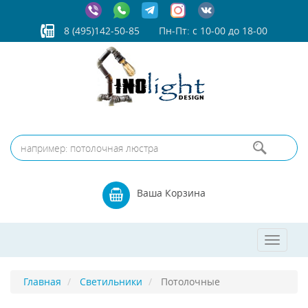
8 (495)142-50-85
Пн-Пт: с 10-00 до 18-00
Ваша Корзина
Toggle
navigat
Главная
Светильники
Потолочные