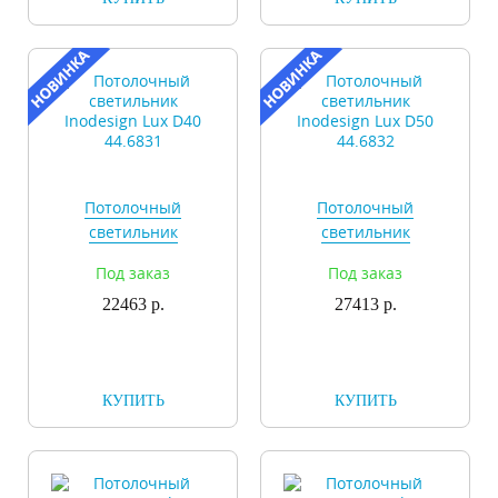
Потолочный
Потолочный
светильник
светильник
Inodesign Lux D40
Inodesign Lux D50
Под заказ
Под заказ
44.6831
44.6832
22463 р.
27413 р.
КУПИТЬ
КУПИТЬ