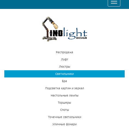
Toggle
navigat
Распродажа
Лофт
Люстры
Светильники
Бра
Подсветка картин и зеркал
Настольные лампы
Торшеры
Споты
Точечные светильники
Уличные фонари