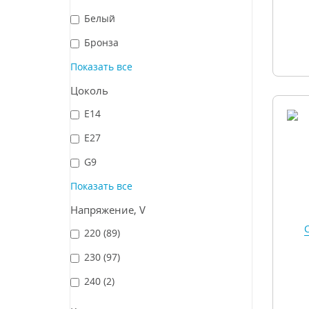
Белый
Бронза
Показать все
Цоколь
E14
E27
G9
Показать все
Напряжение, V
С
220
(89)
230
(97)
240
(2)