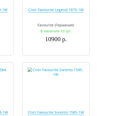
9-1W
Спот Favourite Legend 1870-1W
Favourite (Германия)
В наличии 10 шт.
10900 р.
84-1W
Спот Favourite Sorento 1585-1W