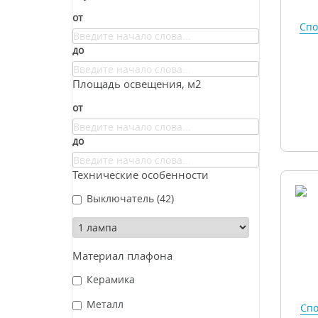
от
Спо
до
Площадь освещения, м2
от
до
Технические особенности
Выключатель
(42)
Материал плафона
Керамика
Металл
Спо