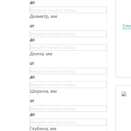
до
Диаметр, мм
Спо
от
до
Длина, мм
от
до
Ширина, мм
от
до
Глубина, мм