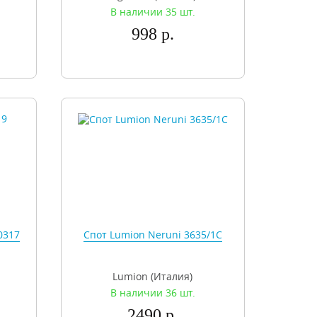
В наличии 35 шт.
998 р.
10317
Спот Lumion Neruni 3635/1C
Lumion (Италия)
В наличии 36 шт.
2490 р.