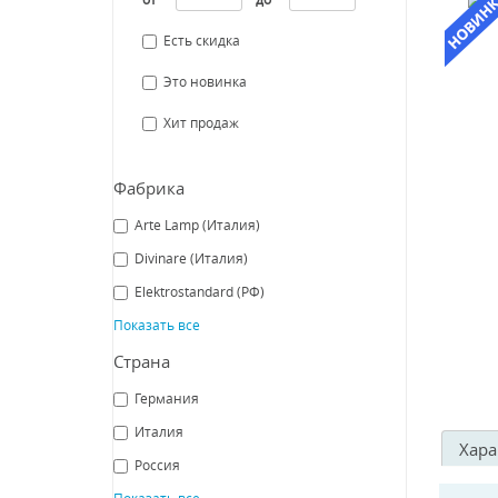
Есть скидка
Это новинка
Хит продаж
Фабрика
Arte Lamp (Италия)
Divinare (Италия)
Elektrostandard (РФ)
Показать все
Страна
Германия
Италия
Хара
Россия
Показать все