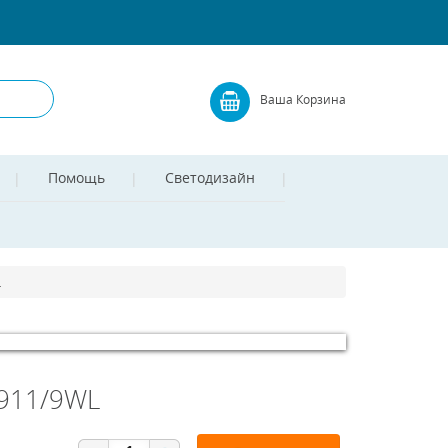
Ваша Корзина
Помощь
Светодизайн
L
3911/9WL