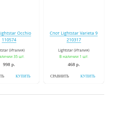
ightstar Occhio
Спот Lightstar Varieta 9
110574
210317
htstar (Италия)
Lightstar (Италия)
аличии 35 шт.
В наличии 1 шт.
998 р.
468 р.
ТЬ
КУПИТЬ
СРАВНИТЬ
КУПИТЬ