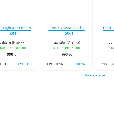
т Lightstar Occhio
Спот Lightstar Occhio
Спот L
110514
110544
Lightstar (Италия)
Lightstar (Италия)
Lig
 наличии 1000 шт.
В наличии 144 шт.
В н
998 р.
998 р.
ВНИТЬ
КУПИТЬ
СРАВНИТЬ
КУПИТЬ
СРАВНИ
Показать еще