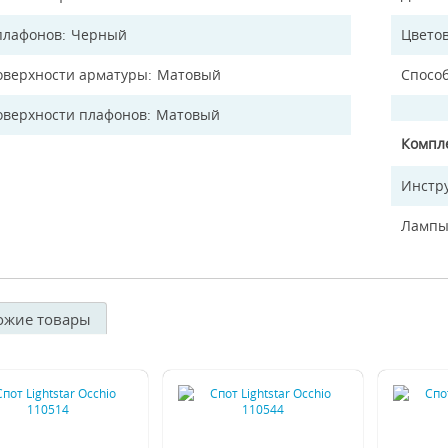
плафонов
Черный
Цветов
оверхности арматуры
Матовый
Спосо
оверхности плафонов
Матовый
Компл
Инстр
Лампы
ожие товары