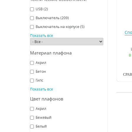
USB
(2)
Выключатель
(209)
Выключатель на корпусе
(5)
Спо
Показать все
Материал плафона
В
Акрил
Бетон
СРА
Гипс
Показать все
Цвет плафонов
Акрил
Бежевый
Белый