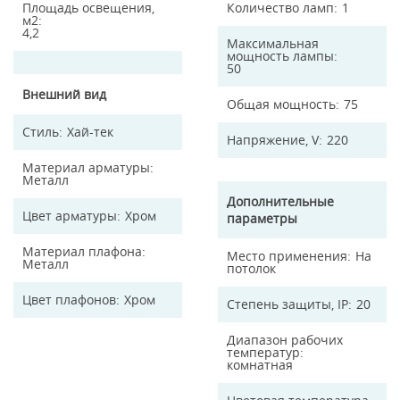
Площадь освещения,
Количество ламп
1
м2
4,2
Максимальная
мощность лампы
50
Внешний вид
Общая мощность
75
Стиль
Хай-тек
Напряжение, V
220
Материал арматуры
Металл
Дополнительные
Цвет арматуры
Хром
параметры
Материал плафона
Место применения
На
Металл
потолок
Цвет плафонов
Хром
Степень защиты, IP
20
Диапазон рабочих
температур
комнатная