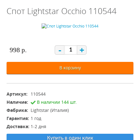
Спот Lightstar Occhio 110544
-
+
998 р.
В корзину
Артикул:
110544
Наличие:
В наличии 144 шт.
Фабрика:
Lightstar (Италия)
Гарантия:
1 год
Доставка:
1-2 дня
Купить в один клик