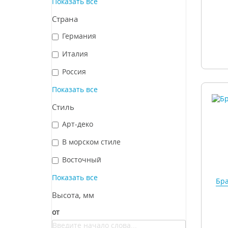
Показать все
Страна
Германия
Италия
Россия
Показать все
Стиль
Арт-деко
В морском стиле
Восточный
Показать все
Бра
Высота, мм
от