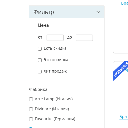
Бра
Фильтр
Цена
от
до
Есть скидка
Это новинка
Хит продаж
Фабрика
Arte Lamp (Италия)
Divinare (Италия)
Бра
Favourite (Германия)