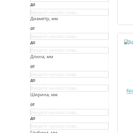
до
Диаметр, мм
от
до
Длина, мм
от
до
Бра
Ширина, мм
от
до
Глубина, мм