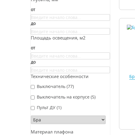
от
до
Площадь освещения, м2
от
до
Технические особенности
Бр
Выключатель
(77)
Выключатель на корпусе
(5)
Пульт ДУ
(1)
Материал плафона