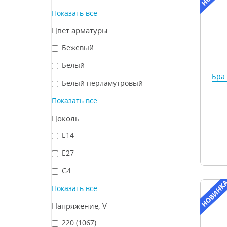
Показать все
Цвет арматуры
Бежевый
Белый
Бра
Белый перламутровый
Показать все
Цоколь
E14
E27
G4
Показать все
Напряжение, V
220
(1067)