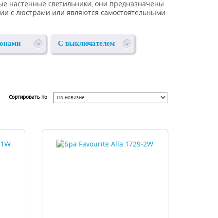
ые настенные светильники, они предназначены
ции с люстрами или являются самостоятельными
фонами
С выключателем
Сортировать по