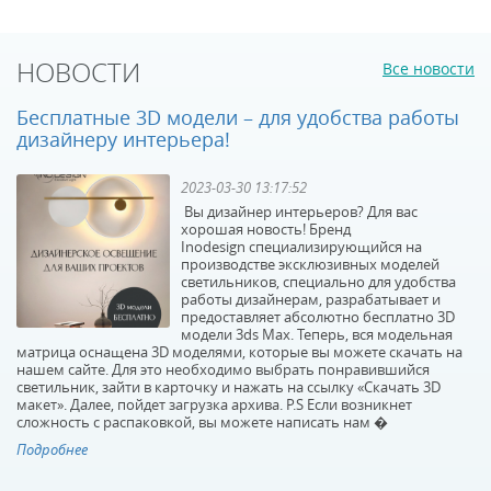
НОВОСТИ
Все новости
Бесплатные 3D модели – для удобства работы
дизайнеру интерьера!
2023-03-30 13:17:52
Вы дизайнер интерьеров? Для вас
хорошая новость! Бренд
Inodesign специализирующийся на
производстве эксклюзивных моделей
светильников, специально для удобства
работы дизайнерам, разрабатывает и
предоставляет абсолютно бесплатно 3D
модели 3ds Max. Теперь, вся модельная
матрица оснащена 3D моделями, которые вы можете скачать на
нашем сайте. Для это необходимо выбрать понравившийся
светильник, зайти в карточку и нажать на ссылку «Скачать 3D
макет». Далее, пойдет загрузка архива. P.S Если возникнет
сложность с распаковкой, вы можете написать нам �
Подробнее