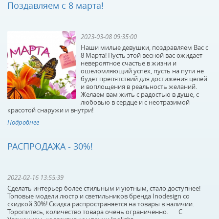
Поздавляем с 8 марта!
2023-03-08 09:35:00
Наши милые девушки, поздравляем Вас с
8 Марта! Пусть этой весной вас ожидает
невероятное счастье в жизни и
ошеломляющий успех, пусть на пути не
будет препятствий для достижения целей
и воплощения в реальность желаний.
Желаем вам жить с радостью в душе, с
любовью в сердце и с неотразимой
красотой снаружи и внутри!
Подробнее
РАСПРОДАЖА - 30%!
2022-02-16 13:55:39
Сделать интерьер более стильным и уютным, стало доступнее!
Топовые модели люстр и светильников бренда Inodesign со
скидкой 30%! Скидка распространяется на товары в наличии.
Торопитесь, количество товара очень ограниченно. С