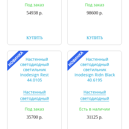
54.428
Halo 44.70100
Под заказ
Под заказ
54938 р.
98600 р.
КУПИТЬ
КУПИТЬ
Настенный
Настенный
светодиодный
светодиодный
светильник
светильник
Под заказ
Есть в наличии
Inodesign Rest
Inodesign Ridn Black
35700 р.
44.0105
31125 р.
40.6195