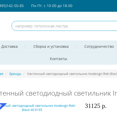
(495)142-50-85
Пн-Пт: с 10-00 до 18-00
Доставка
Сборка и установка
Сотрудничество
Контакты
ая
Бренды
Настенный светодиодный светильник Inodesign Ridn Blac
тенный светодиодный светильник Ino
31125 р.