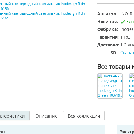
Артикул:
INO_Ri
Наличие:
Ест
Фабрика:
Inodes
Гарантия:
1 год
Доставка:
1-2 дн
3D:
Скачат
Все товары 
ктеристики
Описание
Вся коллекция
еры
Элект