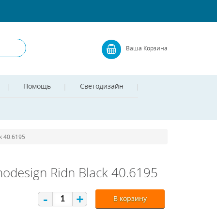
Ваша Корзина
Помощь
Светодизайн
k 40.6195
design Ridn Black 40.6195
-
+
В корзину