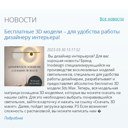
НОВОСТИ
Все новости
Бесплатные 3D модели – для удобства работы
дизайнеру интерьера!
2023-03-30 13:17:52
Вы дизайнер интерьеров? Для вас
хорошая новость! Бренд
Inodesign специализирующийся на
производстве эксклюзивных моделей
светильников, специально для удобства
работы дизайнерам, разрабатывает и
предоставляет абсолютно бесплатно 3D
модели 3ds Max. Теперь, вся модельная
матрица оснащена 3D моделями, которые вы можете скачать на
нашем сайте. Для это необходимо выбрать понравившийся
светильник, зайти в карточку и нажать на ссылку «Скачать 3D
макет». Далее, пойдет загрузка архива. P.S Если возникнет
сложность с распаковкой, вы можете написать нам �
Подробнее