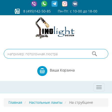
8 (495)142-50-85
Пн-Пт: с 10-00 до 18-00
Ваша Корзина
Toggle
navigat
Главная
Настольные лампы
На струбцине