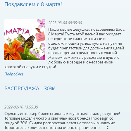
Поздавляем с 8 марта!
2023-03-08 09:35:00
Наши милые девушки, поздравляем Вас с
8 Марта! Пусть этой весной вас ожидает
невероятное счастье в жизни и
ошеломляющий успех, пусть на пути не
будет препятствий для достижения целей
и воплощения в реальность желаний.
Желаем вам жить с радостью в душе, с
любовью в сердце и с неотразимой
красотой снаружи и внутри!
Подробнее
РАСПРОДАЖА - 30%!
2022-02-16 13:55:39
Сделать интерьер более стильным и уютным, стало доступнее!
Топовые модели люстр и светильников бренда Inodesign со
скидкой 30%! Скидка распространяется на товары в наличии.
Торопитесь, количество товара очень ограниченно. С