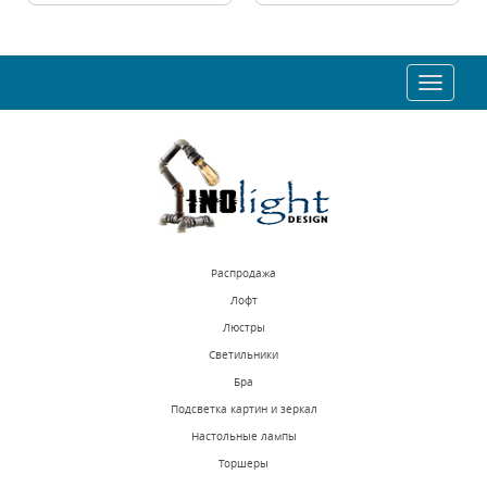
Toggle
navigat
Распродажа
Лофт
Люстры
Светильники
Бра
Подсветка картин и зеркал
Настольные лампы
Торшеры