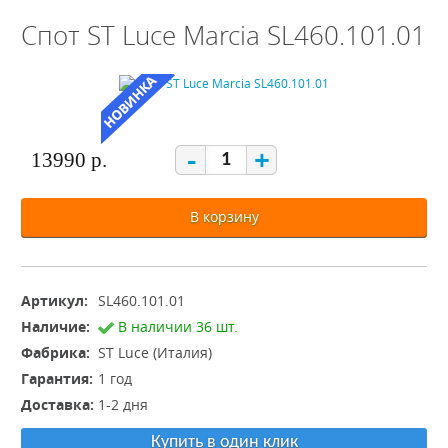
Спот ST Luce Marcia SL460.101.01
-
+
13990 р.
В корзину
Артикул:
SL460.101.01
Наличие:
В наличии 36 шт.
Фабрика:
ST Luce (Италия)
Гарантия:
1 год
Доставка:
1-2 дня
Купить в один клик