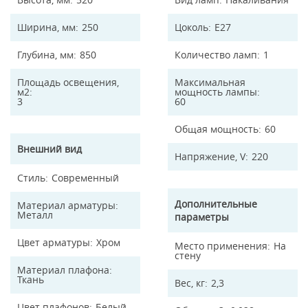
Ширина, мм
250
Цоколь
E27
Глубина, мм
850
Количество ламп
1
Площадь освещения,
Максимальная
м2
мощность лампы
3
60
Общая мощность
60
Внешний вид
Напряжение, V
220
Стиль
Современный
Дополнительные
Материал арматуры
Металл
параметры
Цвет арматуры
Хром
Место применения
На
стену
Материал плафона
Ткань
Вес, кг
2,3
Цвет плафонов
Белый