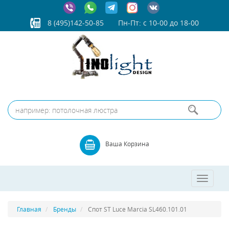
8 (495)142-50-85
Пн-Пт: с 10-00 до 18-00
Ваша Корзина
Toggle
navigatio
Главная
Бренды
Спот ST Luce Marcia SL460.101.01