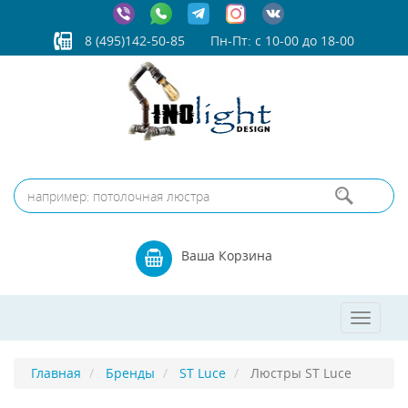
8 (495)142-50-85
Пн-Пт: с 10-00 до 18-00
Ваша Корзина
Toggle
navigat
Главная
Бренды
ST Luce
Люстры ST Luce