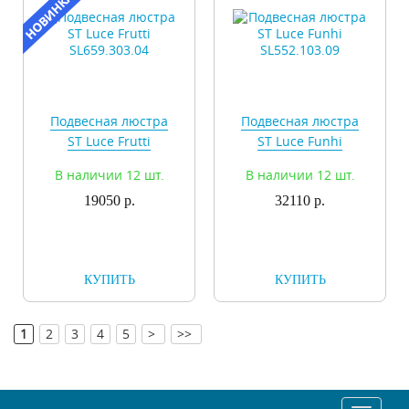
Подвесная люстра
Подвесная люстра
ST Luce Frutti
ST Luce Funhi
SL659.303.04
SL552.103.09
В наличии 12 шт.
В наличии 12 шт.
19050 р.
32110 р.
КУПИТЬ
КУПИТЬ
[
]
1
2
3
4
5
>
>>