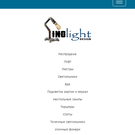
Toggle
navigat
Распродажа
Лофт
Люстры
Светильники
Бра
Подсветка картин и зеркал
Настольные лампы
Торшеры
Споты
Точечные светильники
Уличные фонари