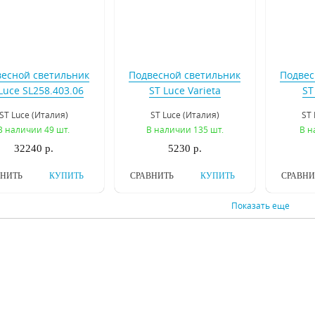
есной светильник
Подвесной светильник
Подвес
Luce SL258.403.06
ST Luce Varieta
ST
SL234.403.01
S
ST Luce (Италия)
ST Luce (Италия)
ST 
В наличии 49 шт.
В наличии 135 шт.
В н
32240 р.
5230 р.
ВНИТЬ
КУПИТЬ
СРАВНИТЬ
КУПИТЬ
СРАВНИ
Показать еще