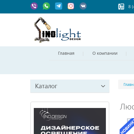
8 
Главная
О компании
Каталог
Главн
Люс