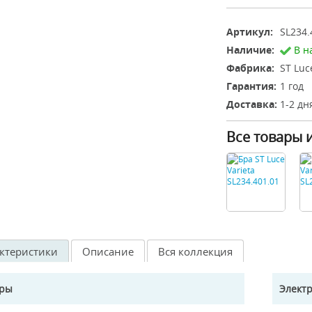
Артикул:
SL234.
Наличие:
В н
Фабрика:
ST Luc
Гарантия:
1 год
Доставка:
1-2 дн
Все товары 
ктеристики
Описание
Вся коллекция
еры
Элект