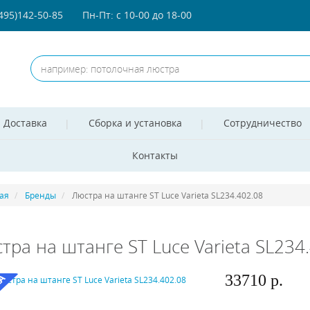
(495)142-50-85
Пн-Пт: с 10-00 до 18-00
Доставка
Сборка и установка
Сотрудничество
Контакты
ая
Бренды
Люстра на штанге ST Luce Varieta SL234.402.08
тра на штанге ST Luce Varieta SL234
33710 р.