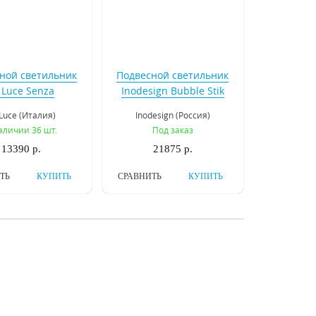
ной светильник
Подвесной светильник
 Luce Senza
Inodesign Bubble Stik
L550.103.01
Gold 40873
Luce (Италия)
Inodesign (Россия)
аличии 36 шт.
Под заказ
13390 р.
21875 р.
ТЬ
КУПИТЬ
СРАВНИТЬ
КУПИТЬ