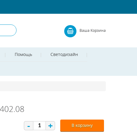
Ваша Корзина
Помощь
Светодизайн
.402.08
-
+
В корзину