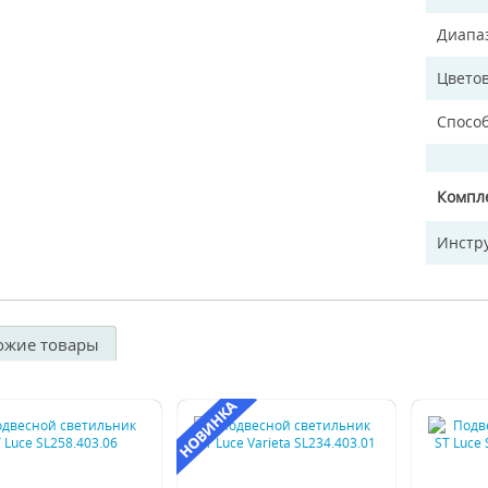
Диапа
Цветов
Спосо
Компл
Инстр
ожие товары