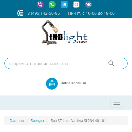
8 (495)142-50-85
Пн-Пт: с 10-00 до 18-00
Ваша Корзина
Toggle
navigatio
Главная
Бренды
Бра ST Luce Varieta SL234.401.01