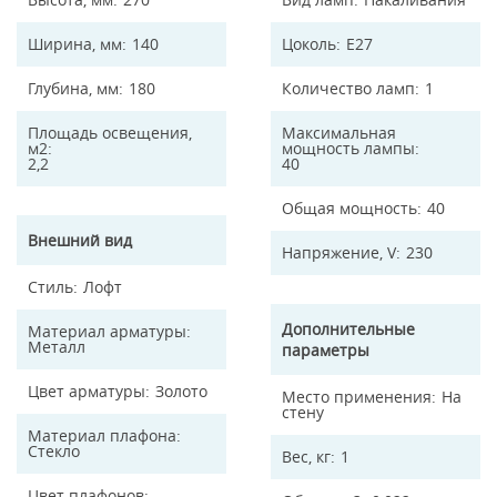
Ширина, мм
140
Цоколь
E27
Глубина, мм
180
Количество ламп
1
Площадь освещения,
Максимальная
м2
мощность лампы
2,2
40
Общая мощность
40
Внешний вид
Напряжение, V
230
Стиль
Лофт
Дополнительные
Материал арматуры
Металл
параметры
Цвет арматуры
Золото
Место применения
На
стену
Материал плафона
Стекло
Вес, кг
1
Цвет плафонов