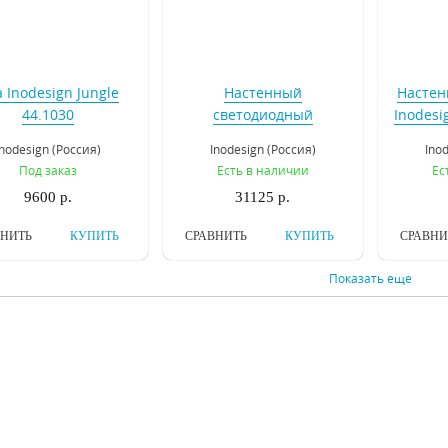
 Inodesign Jungle
Настенный
Настен
44.1030
светодиодный
Inodesi
светильник Inodesign
L
Inodesign (Россия)
Inodesign (Россия)
Ino
Doct White 100
Под заказ
Есть в наличии
Ес
9600 р.
31125 р.
ВНИТЬ
КУПИТЬ
СРАВНИТЬ
КУПИТЬ
СРАВНИ
Показать еще