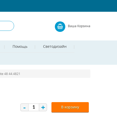
Ваша Корзина
Помощь
Светодизайн
te 48 44.4821
1
-
+
В корзину