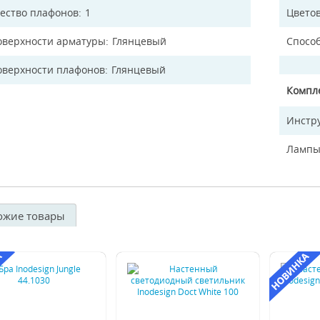
ество плафонов
1
Цветов
оверхности арматуры
Глянцевый
Спосо
оверхности плафонов
Глянцевый
Компл
Инстр
Лампы
ожие товары