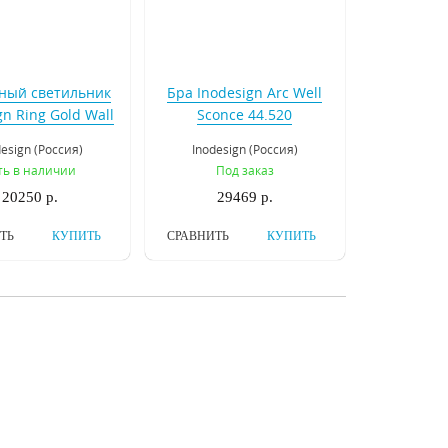
ный светильник
Бра Inodesign Arc Well
gn Ring Gold Wall
Sconce 44.520
ight 45.262
design (Россия)
Inodesign (Россия)
ть в наличии
Под заказ
20250 р.
29469 р.
ТЬ
КУПИТЬ
СРАВНИТЬ
КУПИТЬ