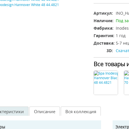
Артикул:
INO_Ha
Наличие:
Под за
Фабрика:
Inodes
Гарантия:
1 год
Доставка:
5-7 не
3D:
Скачат
Все товары 
ктеристики
Описание
Вся коллекция
еры
Элект