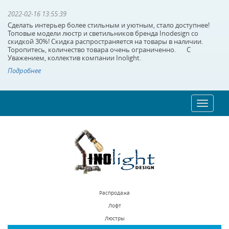
2022-02-16 13:55:39
Сделать интерьер более стильным и уютным, стало доступнее!
Топовые модели люстр и светильников бренда Inodesign со
скидкой 30%! Скидка распространяется на товары в наличии.
Торопитесь, количество товара очень ограниченно. С
Уважением, коллектив компании Inolight.
Подробнее
Toggle
navigat
Распродажа
Лофт
Люстры