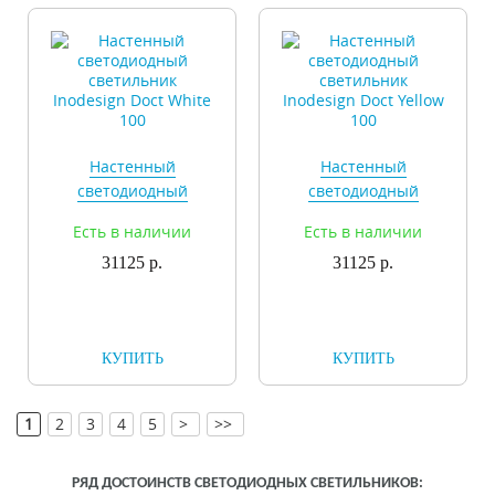
Настенный
Настенный
светодиодный
светодиодный
светильник
светильник
Есть в наличии
Есть в наличии
Inodesign Doct White
Inodesign Doct Yellow
31125 р.
100
31125 р.
100
КУПИТЬ
КУПИТЬ
[
]
1
2
3
4
5
>
>>
РЯД ДОСТОИНСТВ СВЕТОДИОДНЫХ СВЕТИЛЬНИКОВ: