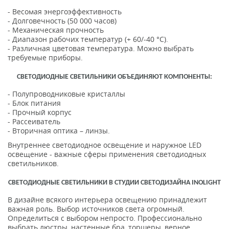
- Весомая энергоэффективность
- Долговечность (50 000 часов)
- Механическая прочность
- Диапазон рабочих температур (+ 60/-40 °C).
- Различная цветовая температура. Можно выбрать
требуемые приборы.
СВЕТОДИОДНЫЕ СВЕТИЛЬНИКИ ОБЪЕДИНЯЮТ КОМПОНЕНТЫ:
- Полупроводниковые кристаллы
- Блок питания
- Прочный корпус
- Рассеиватель
- Вторичная оптика – линзы.
Внутреннее светодиодное освещение и наружное LED
освещение - важные сферы применения светодиодных
светильников.
СВЕТОДИОДНЫЕ СВЕТИЛЬНИКИ В СТУДИИ СВЕТОДИЗАЙНА INOLIGHT
В дизайне всякого интерьера освещению принадлежит
важная роль. Выбор источников света огромный.
Определиться с выбором непросто. Профессионально
выбрать люстры, настенные бра, торшеры, верное