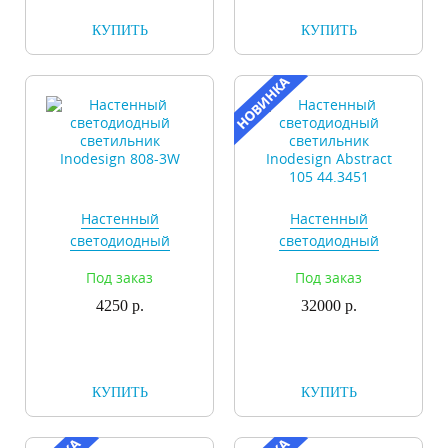
КУПИТЬ
КУПИТЬ
Настенный
Настенный
светодиодный
светодиодный
светильник
светильник
Под заказ
Под заказ
Inodesign 808-3W
Inodesign Abstract
4250 р.
105 44.3451
32000 р.
КУПИТЬ
КУПИТЬ