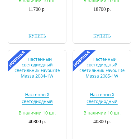
В наличии 10 шт.
В наличии 10 шт.
Groove 2082-1W
Groove 2082-2W
11700 р.
18700 р.
КУПИТЬ
КУПИТЬ
Настенный
Настенный
светодиодный
светодиодный
светильник Favourite
светильник Favourite
В наличии 10 шт.
В наличии 10 шт.
Massa 2084-1W
Massa 2085-1W
40800 р.
40800 р.