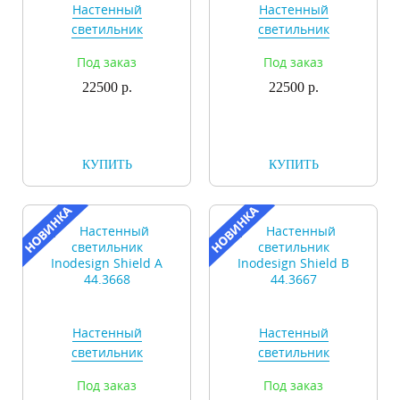
Настенный
Настенный
светильник
светильник
Inodesign
Inodesign
Под заказ
Под заказ
Metamorphosis
Metamorphosis
22500 р.
40.1102
22500 р.
40.1103
КУПИТЬ
КУПИТЬ
Настенный
Настенный
светильник
светильник
Inodesign Shield A
Inodesign Shield B
Под заказ
Под заказ
44.3668
44.3667