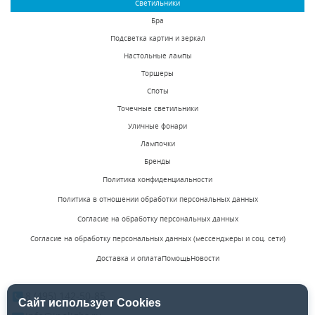
Светильники
Бра
Подсветка картин и зеркал
Настольные лампы
Торшеры
Споты
Точечные светильники
Уличные фонари
Лампочки
Бренды
Политика конфиденциальности
Политика в отношении обработки персональных данных
Согласие на обработку персональных данных
Согласие на обработку персональных данных (мессенджеры и соц. сети)
Доставка и оплата
Помощь
Новости
8 (495) 142-50-85
Сайт использует Cookies