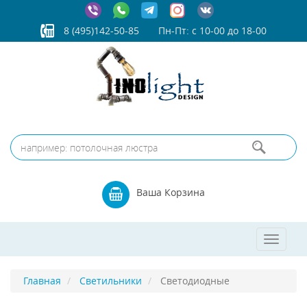
8 (495)142-50-85
Пн-Пт: с 10-00 до 18-00
Ваша Корзина
Toggle
navigat
Главная
Светильники
Светодиодные