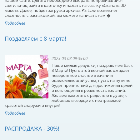
нашем сайте. Для это необходимо выбрать понравившийся
светильник, зайти в карточку и нажать на ссылку «Скачать 3D
макет». Далее, пойдет загрузка архива. P.S Если возникнет
сложность с распаковкой, вы можете написать нам �
Подробнее
Поздавляем с 8 марта!
2023-03-08 09:35:00
Наши милые девушки, поздравляем Вас с
8 Марта! Пусть этой весной вас ожидает
невероятное счастье в жизни и
ошеломляющий успех, пусть на пути не
будет препятствий для достижения целей
и воплощения в реальность желаний.
Желаем вам жить с радостью в душе, с
любовью в сердце и с неотразимой
красотой снаружи и внутри!
Подробнее
РАСПРОДАЖА - 30%!