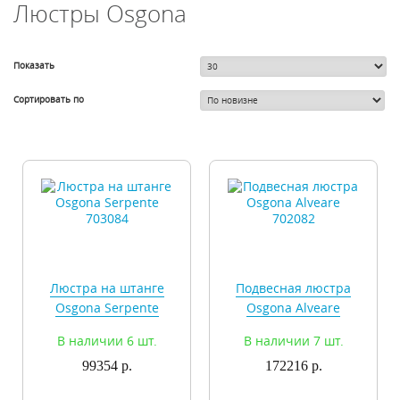
Люстры Osgona
Показать
Сортировать по
Люстра на штанге
Подвесная люстра
Osgona Serpente
Osgona Alveare
703084
702082
В наличии 6 шт.
В наличии 7 шт.
99354 р.
172216 р.