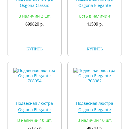
Osgona Classic
Osgona Elegante
700512
708052
В наличии 2 шт.
Есть в наличии
699820 р.
41509 р.
КУПИТЬ
КУПИТЬ
Подвесная люстра
Подвесная люстра
Osgona Elegante
Osgona Elegante
708054
708082
В наличии 10 шт.
В наличии 10 шт.
55125 р.
99743 р.