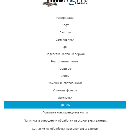
Распродажа
Лофт
Люстры
Светильники
Бра
Подсветка картин и зеркал
Настольные лампы
Торшеры
Споты
Точечные светильники
Уличные фонари
Лампочки
Бренды
Политика конфиденциальности
Политика в отношении обработки персональных данных
Согласие на обработку персональных данных