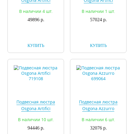
Osgona Artifici
Osgona Artifici
719068
719088
В наличии 4 шт.
В наличии 1 шт.
49896 р.
57024 р.
КУПИТЬ
КУПИТЬ
Подвесная люстра
Подвесная люстра
Osgona Artifici
Osgona Azzurro
719108
699064
В наличии 10 шт.
В наличии 6 шт.
94446 р.
32076 р.