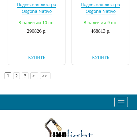
Подвесная люстра
Подвесная люстра
Osgona Nativo
Osgona Nativo
715187
715287
В наличии 10 шт.
В наличии 9 шт.
290826 р.
468813 р.
КУПИТЬ
КУПИТЬ
[
]
1
2
3
>
>>
Toggle
navigat