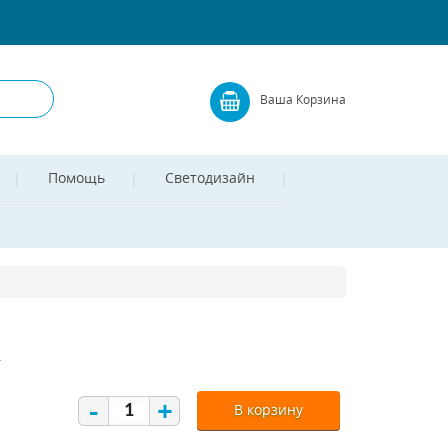
Ваша Корзина
Помощь
Светодизайн
4
-
+
В корзину