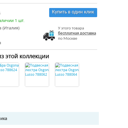
Купить в один клик
4
аличии 1 шт.
 (Италия)
У этого товара
бесплатная доставка
по Москве
я
из этой коллекции
рика