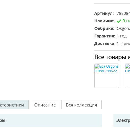
Артикул:
78808
Наличие:
В н
Фабрика:
Osgona
Гарантия:
1 год
Доставка:
1-2 дн
Все товары 
ктеристики
Описание
Вся коллекция
еры
Элект