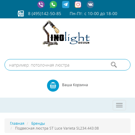
8 (495)142-50-85
Пн-Пт: с 10-00 до 18-00
Ваша Корзина
Toggle
navigatio
Главная
Бренды
Подвесная люстра ST Luce Varieta SL234.443.08