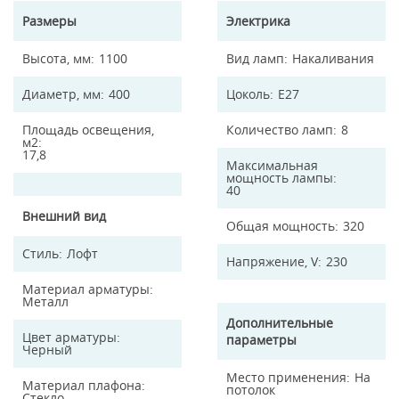
Размеры
Электрика
Высота, мм
1100
Вид ламп
Накаливания
Диаметр, мм
400
Цоколь
E27
Площадь освещения,
Количество ламп
8
м2
17,8
Максимальная
мощность лампы
40
Внешний вид
Общая мощность
320
Стиль
Лофт
Напряжение, V
230
Материал арматуры
Металл
Дополнительные
Цвет арматуры
параметры
Черный
Место применения
На
Материал плафона
потолок
Стекло