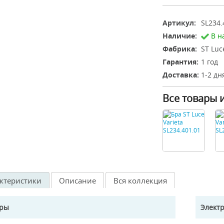
Артикул:
SL234.
Наличие:
В н
Фабрика:
ST Luc
Гарантия:
1 год
Доставка:
1-2 дн
Все товары 
ктеристики
Описание
Вся коллекция
еры
Элект