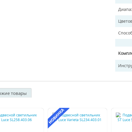
Диапа
Цветов
Спосо
Компл
Инстр
ожие товары