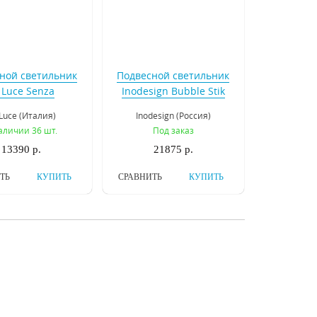
ной светильник
Подвесной светильник
 Luce Senza
Inodesign Bubble Stik
L550.103.01
Gold 40873
Luce (Италия)
Inodesign (Россия)
аличии 36 шт.
Под заказ
13390 р.
21875 р.
ТЬ
КУПИТЬ
СРАВНИТЬ
КУПИТЬ