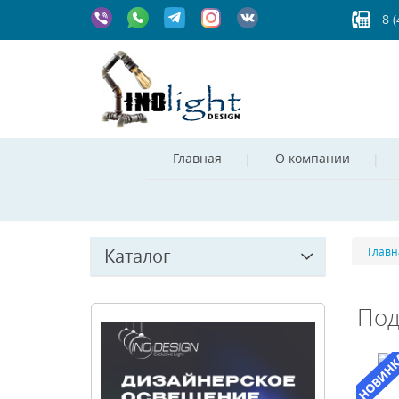
8 
Главная
О компании
Каталог
Главн
Под