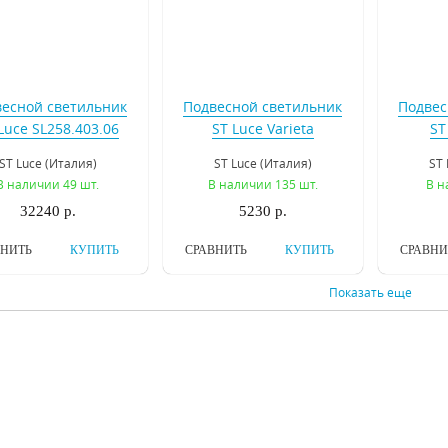
есной светильник
Подвесной светильник
Подвес
Luce SL258.403.06
ST Luce Varieta
ST
SL234.403.01
S
ST Luce (Италия)
ST Luce (Италия)
ST 
В наличии 49 шт.
В наличии 135 шт.
В н
32240 р.
5230 р.
ВНИТЬ
КУПИТЬ
СРАВНИТЬ
КУПИТЬ
СРАВНИ
Показать еще