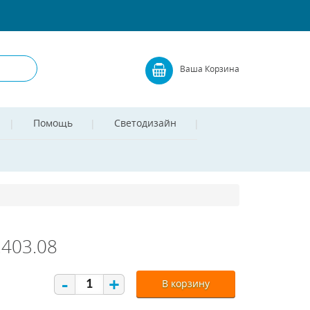
Ваша Корзина
Помощь
Светодизайн
.403.08
-
+
В корзину