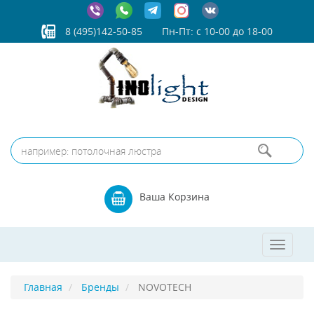
8 (495)142-50-85
Пн-Пт: с 10-00 до 18-00
Ваша Корзина
Toggle
navigat
Главная
Бренды
NOVOTECH