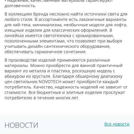
• надежные, качественные материалы гарантируют
долговечность.
В коллекциях бренда несложно найти источники света для
любого стиля. В ассортименте есть лаконичные варианты
для хай-тека, минимализма, необычные модели для лофта,
изящные изделия для классических оформлений. В
линейках имеется светотехника с хромированными,
позолоченными элементами, что позволяет при выборе
учитывать дизайн сантехнического оборудования,
обеспечивать гармоничное сочетание.
В производстве изделий применяются различные
материалы. Можно приобрести для ванной практичный
вариант из металла и пластика, роскошную модель с
абажуром из хрусталя. Благодаря обширному диапазону
цен светильник NOVOTECH может приобрести каждый
потребитель. Качество, надежность моделей не зависит от
стоимости. Все бюджетные и элитные изделия прослужат
потребителю в течение многих лет.
НОВОСТИ
Все новости