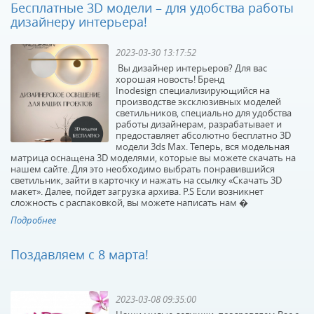
Бесплатные 3D модели – для удобства работы
дизайнеру интерьера!
2023-03-30 13:17:52
Вы дизайнер интерьеров? Для вас
хорошая новость! Бренд
Inodesign специализирующийся на
производстве эксклюзивных моделей
светильников, специально для удобства
работы дизайнерам, разрабатывает и
предоставляет абсолютно бесплатно 3D
модели 3ds Max. Теперь, вся модельная
матрица оснащена 3D моделями, которые вы можете скачать на
нашем сайте. Для это необходимо выбрать понравившийся
светильник, зайти в карточку и нажать на ссылку «Скачать 3D
макет». Далее, пойдет загрузка архива. P.S Если возникнет
сложность с распаковкой, вы можете написать нам �
Подробнее
Поздавляем с 8 марта!
2023-03-08 09:35:00