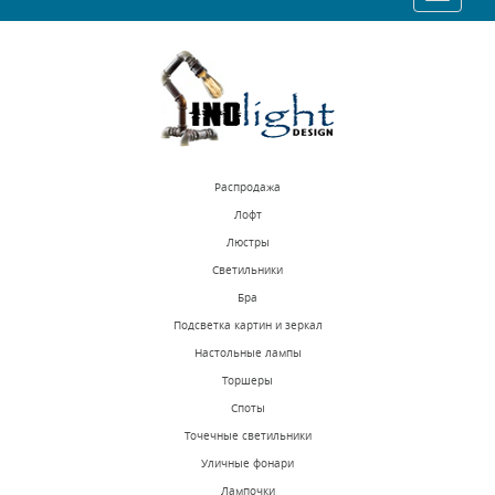
navigat
Распродажа
Лофт
Люстры
Светильники
Бра
Подсветка картин и зеркал
Настольные лампы
Торшеры
Споты
Точечные светильники
Уличные фонари
Лампочки