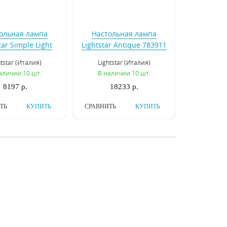
ольная лампа
Настольная лампа
tar Simple Light
Lightstar Antique 783911
11 811914
htstar (Италия)
Lightstar (Италия)
аличии 10 шт.
В наличии 10 шт.
8197 р.
18233 р.
ТЬ
КУПИТЬ
СРАВНИТЬ
КУПИТЬ
ольная лампа
Настольная лампа