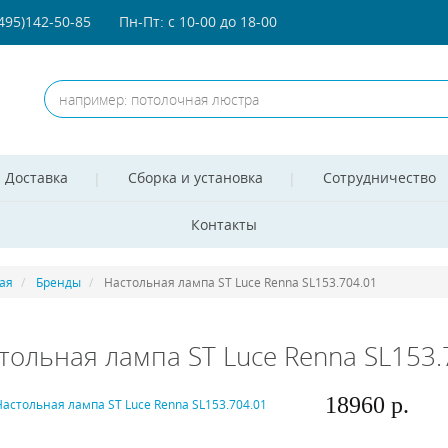
(495)142-50-85
Пн-Пт: с 10-00 до 18-00
Доставка
Сборка и установка
Сотрудничество
Контакты
ая
Бренды
Настольная лампа ST Luce Renna SL153.704.01
тольная лампа ST Luce Renna SL153.
18960 р.