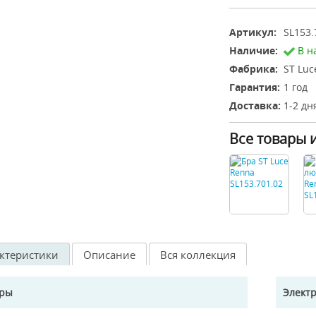
Артикул:
SL153.
Наличие:
В н
Фабрика:
ST Luc
Гарантия:
1 год
Доставка:
1-2 дн
Все товары 
ктеристики
Описание
Вся коллекция
еры
Элект