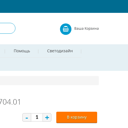
Ваша Корзина
Помощь
Светодизайн
704.01
-
+
В корзину