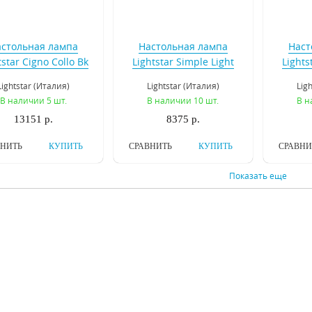
стольная лампа
Настольная лампа
Наст
tstar Cigno Collo Bk
Lightstar Simple Light
Lights
751927
811 811912
8
Lightstar (Италия)
Lightstar (Италия)
Lig
В наличии 5 шт.
В наличии 10 шт.
В н
13151 р.
8375 р.
ВНИТЬ
КУПИТЬ
СРАВНИТЬ
КУПИТЬ
СРАВНИ
Показать еще
стольная лампа
Настольная лампа
Наст