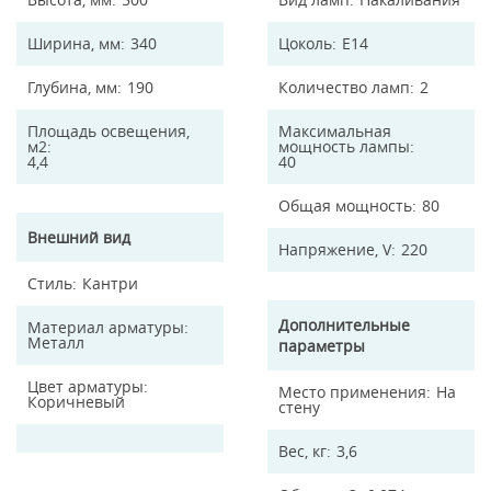
Ширина, мм
340
Цоколь
E14
Глубина, мм
190
Количество ламп
2
Площадь освещения,
Максимальная
м2
мощность лампы
4,4
40
Общая мощность
80
Внешний вид
Напряжение, V
220
Стиль
Кантри
Дополнительные
Материал арматуры
Металл
параметры
Цвет арматуры
Место применения
На
Коричневый
стену
Вес, кг
3,6