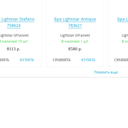
 Lightstar Diafano
Бра Lightstar Antique
Бра L
758624
783621
Lightstar (Италия)
Lightstar (Италия)
Lig
В наличии 10 шт.
В наличии 1 шт.
В н
8113 р.
8580 р.
ВНИТЬ
КУПИТЬ
СРАВНИТЬ
КУПИТЬ
СРАВНИ
Показать еще
Inodesign Fireflies
Бра Osgona Ricerco
Бра O