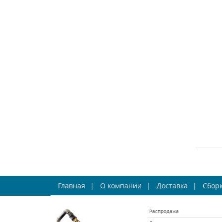
СРА
Бра 
Главная
О компании
Доставка
Сборк
Fa
Распродажа