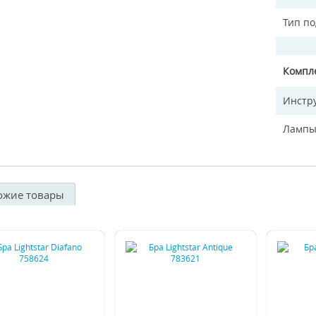
Тип п
Компл
Инстр
Лампы
ожие товары