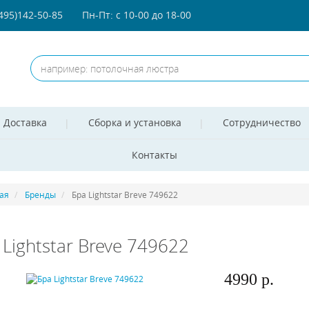
(495)142-50-85
Пн-Пт: с 10-00 до 18-00
Доставка
Сборка и установка
Сотрудничество
Контакты
ая
Бренды
Бра Lightstar Breve 749622
 Lightstar Breve 749622
4990 р.