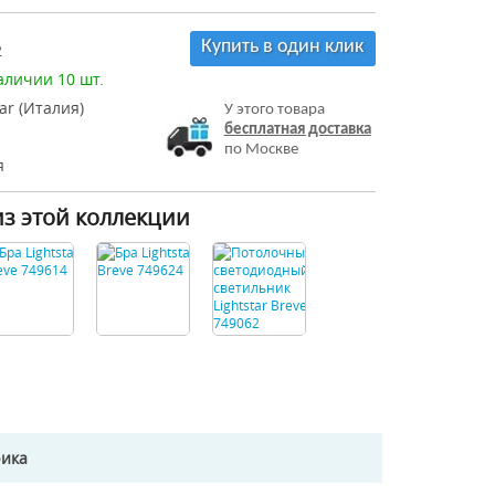
Купить в один клик
2
аличии 10 шт.
tar (Италия)
У этого товара
бесплатная доставка
по Москве
я
из этой коллекции
рика