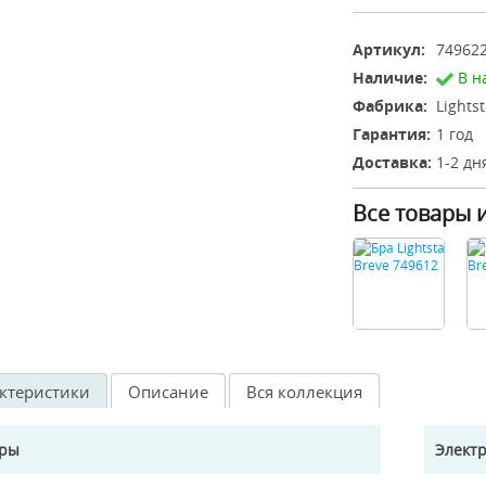
Артикул:
74962
Наличие:
В н
Фабрика:
Lights
Гарантия:
1 год
Доставка:
1-2 дн
Все товары 
ктеристики
Описание
Вся коллекция
еры
Элект