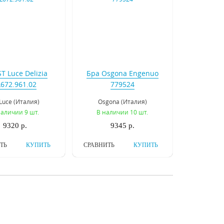
T Luce Delizia
Бра Osgona Engenuo
L672.961.02
779524
Luce (Италия)
Osgona (Италия)
наличии 9 шт.
В наличии 10 шт.
9320 р.
9345 р.
ТЬ
КУПИТЬ
СРАВНИТЬ
КУПИТЬ