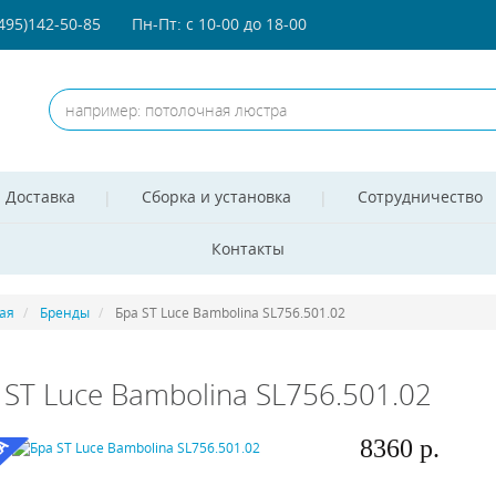
(495)142-50-85
Пн-Пт: с 10-00 до 18-00
Доставка
Сборка и установка
Сотрудничество
Контакты
ая
Бренды
Бра ST Luce Bambolina SL756.501.02
 ST Luce Bambolina SL756.501.02
8360 р.