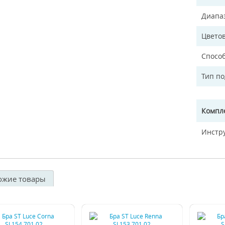
Диапа
Цветов
Спосо
Тип п
Компл
Инстр
ожие товары