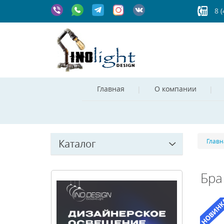
8 
Главная
О компании
Каталог
Главн
Бра