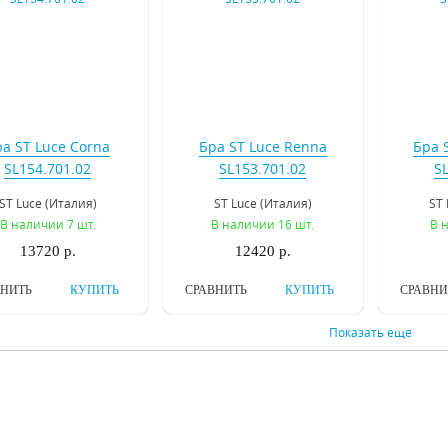
а ST Luce Corna
Бра ST Luce Renna
Бра S
SL154.701.02
SL153.701.02
S
ST Luce (Италия)
ST Luce (Италия)
ST 
В наличии 7 шт.
В наличии 16 шт.
В 
13720 р.
12420 р.
ВНИТЬ
КУПИТЬ
СРАВНИТЬ
КУПИТЬ
СРАВНИ
Показать еще