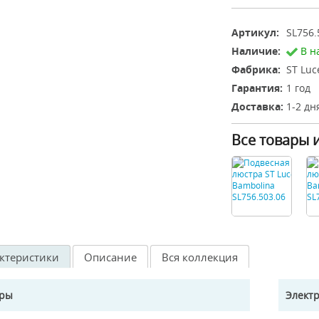
Артикул:
SL756.
Наличие:
В н
Фабрика:
ST Luc
Гарантия:
1 год
Доставка:
1-2 дн
Все товары 
ктеристики
Описание
Вся коллекция
еры
Элект