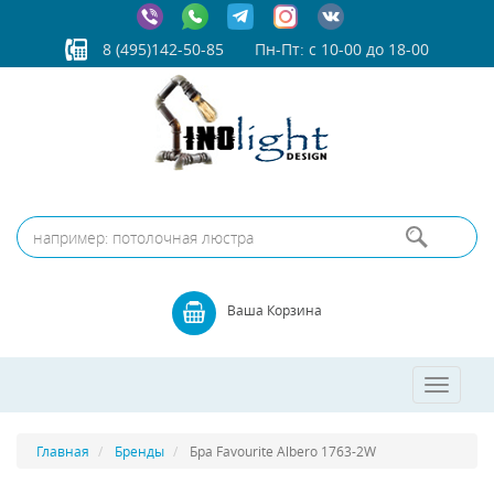
8 (495)142-50-85
Пн-Пт: с 10-00 до 18-00
Ваша Корзина
Toggle
navigatio
Главная
Бренды
Бра Favourite Albero 1763-2W